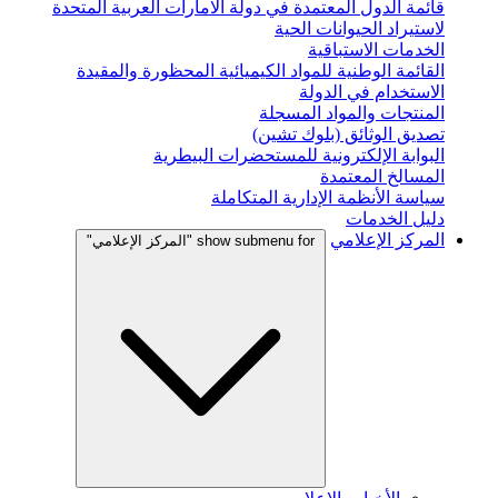
قائمة الدول المعتمدة في دولة الامارات العربية المتحدة
لاستيراد الحيوانات الحية
الخدمات الاستباقية
القائمة الوطنية للمواد الكيميائية المحظورة والمقيدة
الاستخدام في الدولة
المنتجات والمواد المسجلة
تصديق الوثائق (بلوك تشين)
البوابة الإلكترونية للمستحضرات البيطرية
المسالخ المعتمدة
سياسة الأنظمة الإدارية المتكاملة
دليل الخدمات
المركز الإعلامي
show submenu for "المركز الإعلامي"