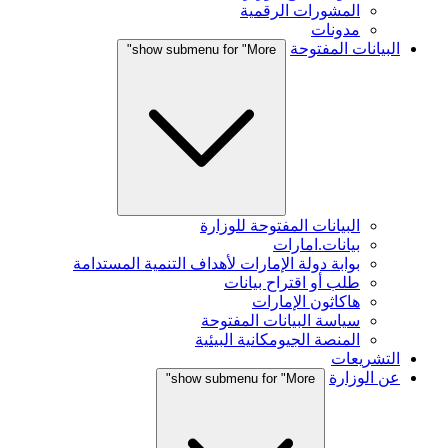
المشورات الرقمية
مدونات
البيانات المفتوحة
show submenu for "More"
البيانات المفتوحة للوزارة
بيانات.امارات
بوابة دولة الإمارات لأهداف التنمية المستدامة
طلب أو اقتراح بيانات
هاكاثون الإمارات
سياسة البيانات المفتوحة
المنصة الجيومكانية البيئية
التشريعات
عن الوزارة
show submenu for "More"