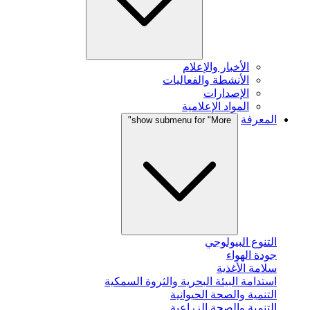
الأخبار والإعلام
الأنشطة والفعاليات
الإصدارات
المواد الإعلامية
المعرفة
show submenu for "More"
التنوع البيولوجي
جودة الهواء
سلامة الأغذية
استدامة البيئة البحرية والثروة السمكية
التنمية والصحة الحيوانية
التنمية والصحة الزراعية