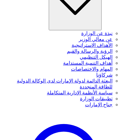
نبذة عن الوزارة
عن معالي الوزير
الأهداف الإستراتيجية
الرؤية والرسالة والقيم
الهيكل التنظيمي
أهداف التنمية المستدامة
المهام والاختصاصات
شركاؤنا
البعثة الدائمة لدولة الإمارات لدى الوكالة الدولية
للطاقة المتجددة
سياسة الأنظمة الإدارية المتكاملة
تطبيقات الوزارة
جناح الإمارات