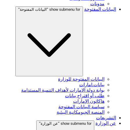
مدونات
البيانات المفتوحة
show submenu for "البيانات المفتوحة"
البيانات المفتوحة للوزارة
بيانات.امارات
بوابة دولة الإمارات لأهداف التنمية المستدامة
طلب أو اقتراح بيانات
هاكاثون الإمارات
سياسة البيانات المفتوحة
المنصة الجيومكانية البيئية
التشريعات
عن الوزارة
show submenu for "عن الوزارة"