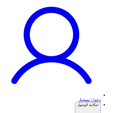
دخول/ تسجيل
امكانية الوصول