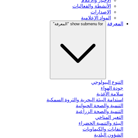
الأخبار والإعلام
الأنشطة والفعاليات
الإصدارات
المواد الإعلامية
المعرفة
show submenu for "المعرفة"
التنوع البيولوجي
جودة الهواء
سلامة الأغذية
استدامة البيئة البحرية والثروة السمكية
التنمية والصحة الحيوانية
التنمية والصحة الزراعية
التغير المناخي
البيئة والتنمية الخضراء
النفايات والكيماويات
الشؤون البلدية