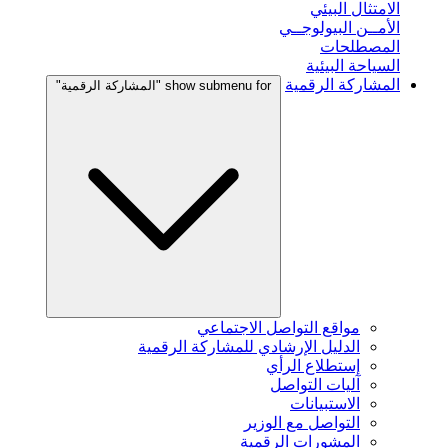
الامتثال البيئي
الأمــن البيولوجــي
المصطلحات
السياحة البيئية
المشاركة الرقمية
show submenu for "المشاركة الرقمية"
مواقع التواصل الاجتماعي
الدليل الإرشادي للمشاركة الرقمية
إستطلاع الرأي
آليات التواصل
الاستبيانات
التواصل مع الوزير
المشورات الرقمية