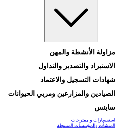
مزاولة الأنشطة والمهن
الاستيراد والتصدير والتداول
شهادات التسجيل والاعتماد
الصيادين والمزارعين ومربي الحيوانات
سايتس
استفسارات و مقترحات
المنشأت والمؤسسات المسجلة