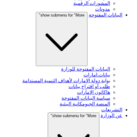
المشورات الرقمية
مدونات
البيانات المفتوحة
show submenu for "More"
البيانات المفتوحة للوزارة
بيانات.امارات
بوابة دولة الإمارات لأهداف التنمية المستدامة
طلب أو اقتراح بيانات
هاكاثون الإمارات
سياسة البيانات المفتوحة
المنصة الجيومكانية البيئية
التشريعات
عن الوزارة
show submenu for "More"