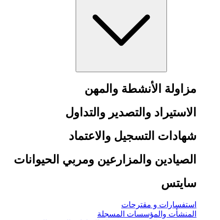
مزاولة الأنشطة والمهن
الاستيراد والتصدير والتداول
شهادات التسجيل والاعتماد
الصيادين والمزارعين ومربي الحيوانات
سايتس
استفسارات و مقترحات
المنشأت والمؤسسات المسجلة