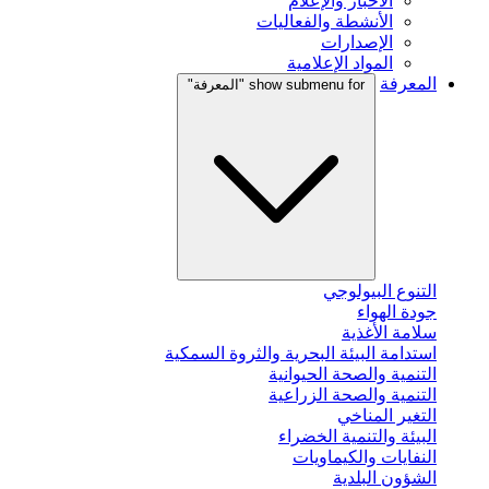
الأخبار والإعلام
الأنشطة والفعاليات
الإصدارات
المواد الإعلامية
المعرفة
show submenu for "المعرفة"
التنوع البيولوجي
جودة الهواء
سلامة الأغذية
استدامة البيئة البحرية والثروة السمكية
التنمية والصحة الحيوانية
التنمية والصحة الزراعية
التغير المناخي
البيئة والتنمية الخضراء
النفايات والكيماويات
الشؤون البلدية