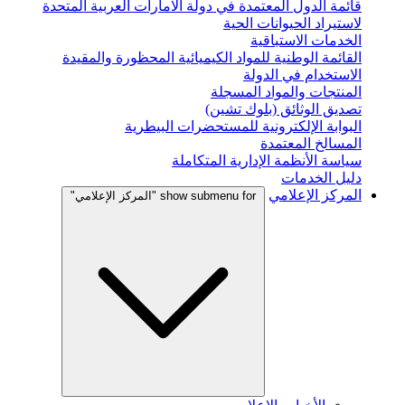
قائمة الدول المعتمدة في دولة الامارات العربية المتحدة
لاستيراد الحيوانات الحية
الخدمات الاستباقية
القائمة الوطنية للمواد الكيميائية المحظورة والمقيدة
الاستخدام في الدولة
المنتجات والمواد المسجلة
تصديق الوثائق (بلوك تشين)
البوابة الإلكترونية للمستحضرات البيطرية
المسالخ المعتمدة
سياسة الأنظمة الإدارية المتكاملة
دليل الخدمات
المركز الإعلامي
show submenu for "المركز الإعلامي"