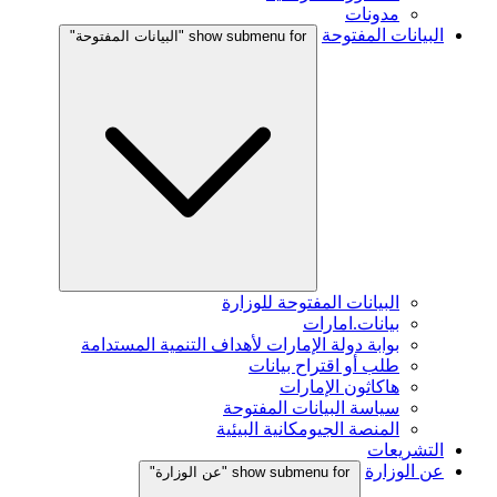
مدونات
البيانات المفتوحة
show submenu for "البيانات المفتوحة"
البيانات المفتوحة للوزارة
بيانات.امارات
بوابة دولة الإمارات لأهداف التنمية المستدامة
طلب أو اقتراح بيانات
هاكاثون الإمارات
سياسة البيانات المفتوحة
المنصة الجيومكانية البيئية
التشريعات
عن الوزارة
show submenu for "عن الوزارة"