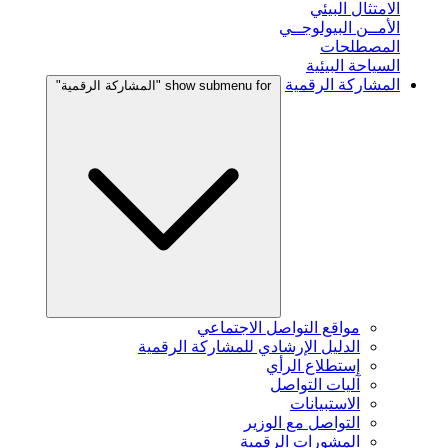
الامتثال البيئي
الأمــن البيولوجــي
المصطلحات
السياحة البيئية
المشاركة الرقمية
show submenu for "المشاركة الرقمية"
مواقع التواصل الاجتماعي
الدليل الإرشادي للمشاركة الرقمية
إستطلاع الرأي
آليات التواصل
الاستبيانات
التواصل مع الوزير
المشورات الرقمية