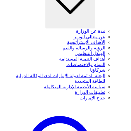
نبذة عن الوزارة
عن معالي الوزير
الأهداف الإستراتيجية
الرؤية والرسالة والقيم
الهيكل التنظيمي
أهداف التنمية المستدامة
المهام والاختصاصات
شركاؤنا
البعثة الدائمة لدولة الإمارات لدى الوكالة الدولية
للطاقة المتجددة
سياسة الأنظمة الإدارية المتكاملة
تطبيقات الوزارة
جناح الإمارات