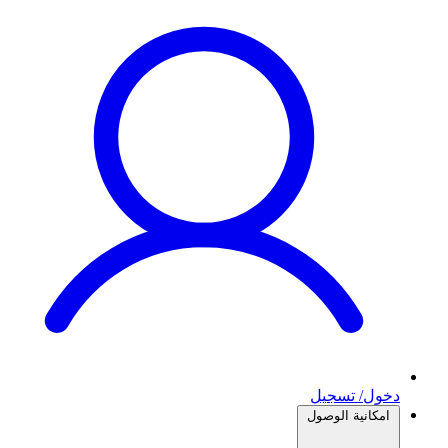
دخول/ تسجيل
امكانية الوصول