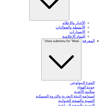
الأخبار والإعلام
الأنشطة والفعاليات
الإصدارات
المواد الإعلامية
المعرفة
show submenu for "More"
التنوع البيولوجي
جودة الهواء
سلامة الأغذية
استدامة البيئة البحرية والثروة السمكية
التنمية والصحة الحيوانية
التنمية والصحة الزراعية