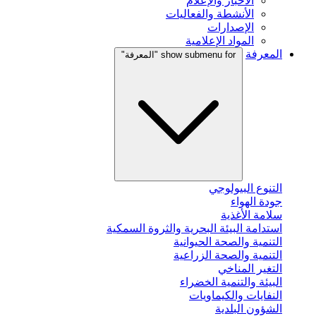
الأخبار والإعلام
الأنشطة والفعاليات
الإصدارات
المواد الإعلامية
المعرفة
show submenu for "المعرفة"
التنوع البيولوجي
جودة الهواء
سلامة الأغذية
استدامة البيئة البحرية والثروة السمكية
التنمية والصحة الحيوانية
التنمية والصحة الزراعية
التغير المناخي
البيئة والتنمية الخضراء
النفايات والكيماويات
الشؤون البلدية