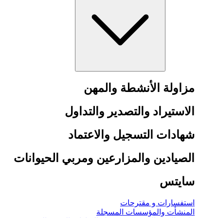
مزاولة الأنشطة والمهن
الاستيراد والتصدير والتداول
شهادات التسجيل والاعتماد
الصيادين والمزارعين ومربي الحيوانات
سايتس
استفسارات و مقترحات
المنشأت والمؤسسات المسجلة