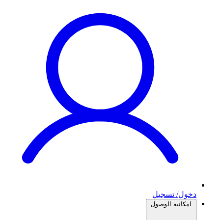
دخول/ تسجيل
امكانية الوصول