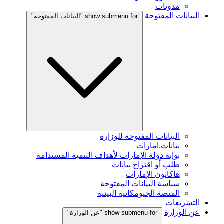
مدونات
البيانات المفتوحة
show submenu for "البيانات المفتوحة"
البيانات المفتوحة للوزارة
بيانات.امارات
بوابة دولة الإمارات لأهداف التنمية المستدامة
طلب أو اقتراح بيانات
هاكاثون الإمارات
سياسة البيانات المفتوحة
المنصة الجيومكانية البيئية
التشريعات
عن الوزارة
show submenu for "عن الوزارة"