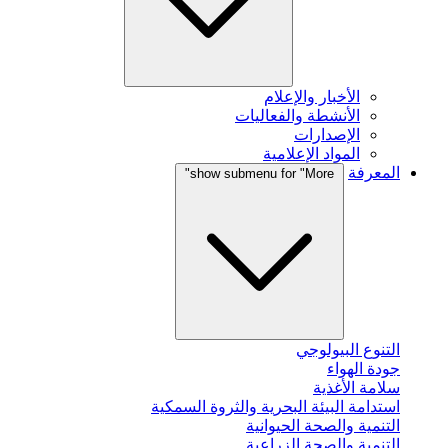
الأخبار والإعلام
الأنشطة والفعاليات
الإصدارات
المواد الإعلامية
المعرفة
show submenu for "More"
التنوع البيولوجي
جودة الهواء
سلامة الأغذية
استدامة البيئة البحرية والثروة السمكية
التنمية والصحة الحيوانية
التنمية والصحة الزراعية