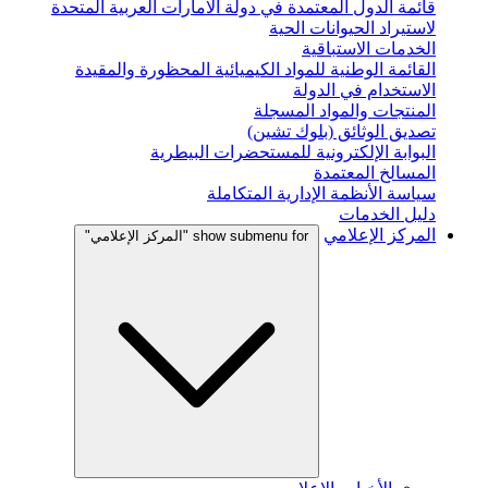
قائمة الدول المعتمدة في دولة الامارات العربية المتحدة
لاستيراد الحيوانات الحية
الخدمات الاستباقية
القائمة الوطنية للمواد الكيميائية المحظورة والمقيدة
الاستخدام في الدولة
المنتجات والمواد المسجلة
تصديق الوثائق (بلوك تشين)
البوابة الإلكترونية للمستحضرات البيطرية
المسالخ المعتمدة
سياسة الأنظمة الإدارية المتكاملة
دليل الخدمات
المركز الإعلامي
show submenu for "المركز الإعلامي"