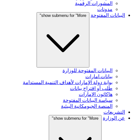
المشورات الرقمية
مدونات
البيانات المفتوحة
show submenu for "More"
البيانات المفتوحة للوزارة
بيانات.امارات
بوابة دولة الإمارات لأهداف التنمية المستدامة
طلب أو اقتراح بيانات
هاكاثون الإمارات
سياسة البيانات المفتوحة
المنصة الجيومكانية البيئية
التشريعات
عن الوزارة
show submenu for "More"