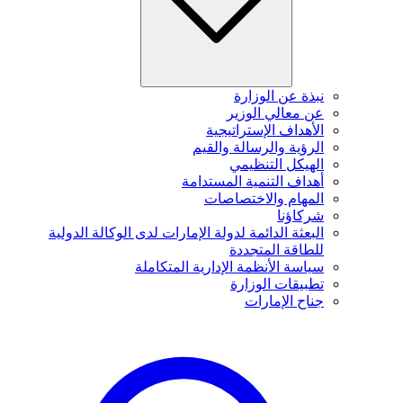
نبذة عن الوزارة
عن معالي الوزير
الأهداف الإستراتيجية
الرؤية والرسالة والقيم
الهيكل التنظيمي
أهداف التنمية المستدامة
المهام والاختصاصات
شركاؤنا
البعثة الدائمة لدولة الإمارات لدى الوكالة الدولية
للطاقة المتجددة
سياسة الأنظمة الإدارية المتكاملة
تطبيقات الوزارة
جناح الإمارات