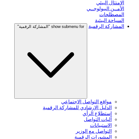
الامتثال البيئي
الأمــن البيولوجــي
المصطلحات
السياحة البيئية
المشاركة الرقمية
show submenu for "المشاركة الرقمية"
مواقع التواصل الاجتماعي
الدليل الإرشادي للمشاركة الرقمية
إستطلاع الرأي
آليات التواصل
الاستبيانات
التواصل مع الوزير
المشورات الرقمية