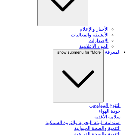
الأخبار والإعلام
الأنشطة والفعاليات
الإصدارات
المواد الإعلامية
المعرفة
show submenu for "More"
التنوع البيولوجي
جودة الهواء
سلامة الأغذية
استدامة البيئة البحرية والثروة السمكية
التنمية والصحة الحيوانية
التنمية والصحة الزراعية