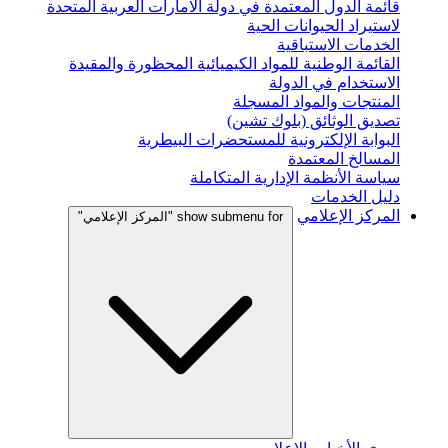
قائمة الدول المعتمدة في دولة الامارات العربية المتحدة
لاستيراد الحيوانات الحية
الخدمات الاستباقية
القائمة الوطنية للمواد الكيميائية المحظورة والمقيدة
الاستخدام في الدولة
المنتجات والمواد المسجلة
تصديق الوثائق (بلوك تشين)
البوابة الإلكترونية للمستحضرات البيطرية
المسالخ المعتمدة
سياسة الأنظمة الإدارية المتكاملة
دليل الخدمات
المركز الإعلامي
show submenu for "المركز الإعلامي"