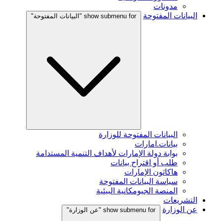
مدونات
البيانات المفتوحة
show submenu for "البيانات المفتوحة"
البيانات المفتوحة للوزارة
بيانات.امارات
بوابة دولة الإمارات لأهداف التنمية المستدامة
طلب أو اقتراح بيانات
هاكاثون الإمارات
سياسة البيانات المفتوحة
المنصة الجيومكانية البيئية
التشريعات
عن الوزارة
show submenu for "عن الوزارة"