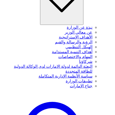
نبذة عن الوزارة
عن معالي الوزير
الأهداف الإستراتيجية
الرؤية والرسالة والقيم
الهيكل التنظيمي
أهداف التنمية المستدامة
المهام والاختصاصات
شركاؤنا
البعثة الدائمة لدولة الإمارات لدى الوكالة الدولية
للطاقة المتجددة
سياسة الأنظمة الإدارية المتكاملة
تطبيقات الوزارة
جناح الإمارات