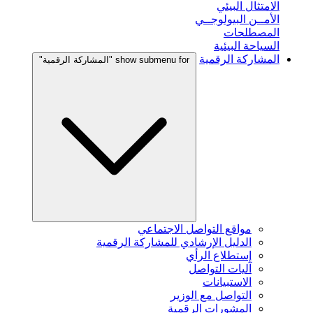
الامتثال البيئي
الأمــن البيولوجــي
المصطلحات
السياحة البيئية
المشاركة الرقمية
show submenu for "المشاركة الرقمية"
مواقع التواصل الاجتماعي
الدليل الإرشادي للمشاركة الرقمية
إستطلاع الرأي
آليات التواصل
الاستبيانات
التواصل مع الوزير
المشورات الرقمية