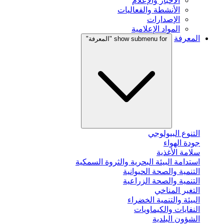
الأخبار والإعلام
الأنشطة والفعاليات
الإصدارات
المواد الإعلامية
المعرفة
show submenu for "المعرفة"
التنوع البيولوجي
جودة الهواء
سلامة الأغذية
استدامة البيئة البحرية والثروة السمكية
التنمية والصحة الحيوانية
التنمية والصحة الزراعية
التغير المناخي
البيئة والتنمية الخضراء
النفايات والكيماويات
الشؤون البلدية