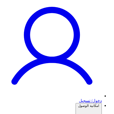
دخول/ تسجيل
امكانية الوصول