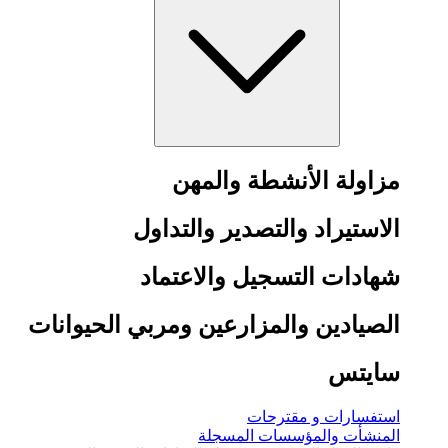
مزاولة الأنشطة والمهن
الاستيراد والتصدير والتداول
شهادات التسجيل والاعتماد
الصيادين والمزارعين ومربي الحيوانات
سايتس
استفسارات و مقترحات
المنشأت والمؤسسات المسجلة