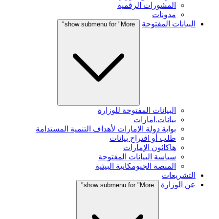
المشورات الرقمية
مدونات
البيانات المفتوحة
show submenu for "More"
البيانات المفتوحة للوزارة
بيانات.امارات
بوابة دولة الإمارات لأهداف التنمية المستدامة
طلب أو اقتراح بيانات
هاكاثون الإمارات
سياسة البيانات المفتوحة
المنصة الجيومكانية البيئية
التشريعات
عن الوزارة
show submenu for "More"