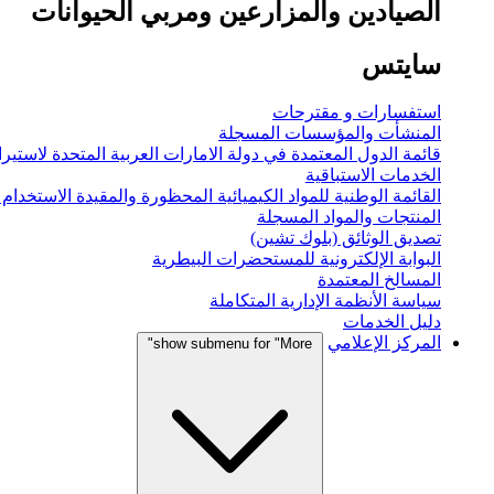
الصيادين والمزارعين ومربي الحيوانات
سايتس
استفسارات و مقترحات
المنشأت والمؤسسات المسجلة
قائمة الدول المعتمدة في دولة الامارات العربية المتحدة لاستيراد
الخدمات الاستباقية
القائمة الوطنية للمواد الكيميائية المحظورة والمقيدة الاستخدام
المنتجات والمواد المسجلة
تصديق الوثائق (بلوك تشين)
البوابة الإلكترونية للمستحضرات البيطرية
المسالخ المعتمدة
سياسة الأنظمة الإدارية المتكاملة
دليل الخدمات
المركز الإعلامي
show submenu for "More"