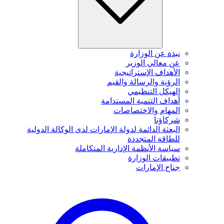
نبذة عن الوزارة
عن معالي الوزير
الأهداف الإستراتيجية
الرؤية والرسالة والقيم
الهيكل التنظيمي
أهداف التنمية المستدامة
المهام والاختصاصات
شركاؤنا
البعثة الدائمة لدولة الإمارات لدى الوكالة الدولية
للطاقة المتجددة
سياسة الأنظمة الإدارية المتكاملة
تطبيقات الوزارة
جناح الإمارات