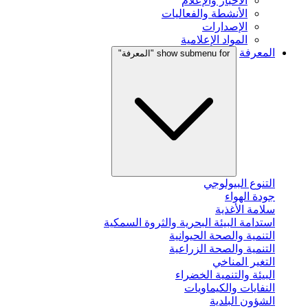
الأخبار والإعلام
الأنشطة والفعاليات
الإصدارات
المواد الإعلامية
المعرفة
show submenu for "المعرفة"
التنوع البيولوجي
جودة الهواء
سلامة الأغذية
استدامة البيئة البحرية والثروة السمكية
التنمية والصحة الحيوانية
التنمية والصحة الزراعية
التغير المناخي
البيئة والتنمية الخضراء
النفايات والكيماويات
الشؤون البلدية