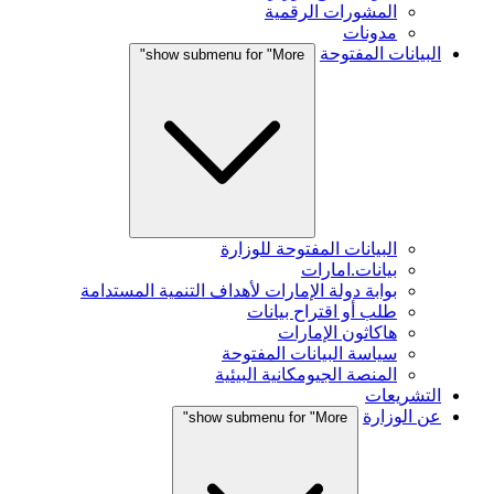
المشورات الرقمية
مدونات
البيانات المفتوحة
show submenu for "More"
البيانات المفتوحة للوزارة
بيانات.امارات
بوابة دولة الإمارات لأهداف التنمية المستدامة
طلب أو اقتراح بيانات
هاكاثون الإمارات
سياسة البيانات المفتوحة
المنصة الجيومكانية البيئية
التشريعات
عن الوزارة
show submenu for "More"