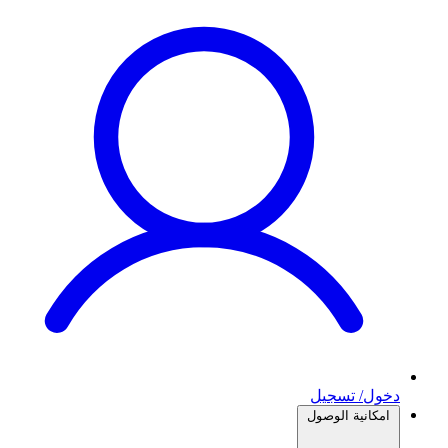
دخول/ تسجيل
امكانية الوصول