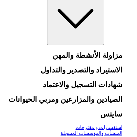
مزاولة الأنشطة والمهن
الاستيراد والتصدير والتداول
شهادات التسجيل والاعتماد
الصيادين والمزارعين ومربي الحيوانات
سايتس
استفسارات و مقترحات
المنشأت والمؤسسات المسجلة