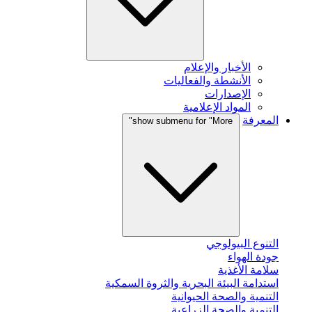
الأخبار والإعلام
الأنشطة والفعاليات
الإصدارات
المواد الإعلامية
المعرفة
show submenu for "More"
التنوع البيولوجي
جودة الهواء
سلامة الأغذية
استدامة البيئة البحرية والثروة السمكية
التنمية والصحة الحيوانية
التنمية والصحة الزراعية