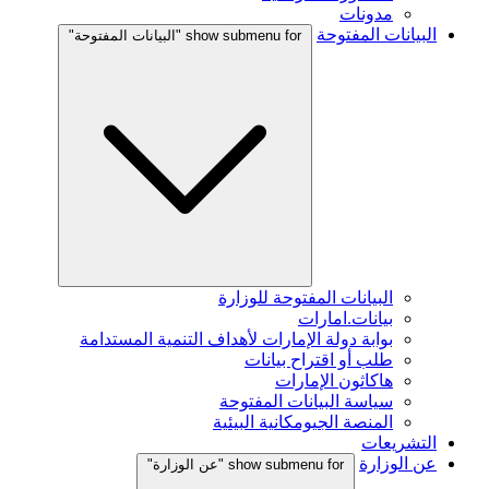
مدونات
البيانات المفتوحة
show submenu for "البيانات المفتوحة"
البيانات المفتوحة للوزارة
بيانات.امارات
بوابة دولة الإمارات لأهداف التنمية المستدامة
طلب أو اقتراح بيانات
هاكاثون الإمارات
سياسة البيانات المفتوحة
المنصة الجيومكانية البيئية
التشريعات
عن الوزارة
show submenu for "عن الوزارة"