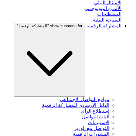
الامتثال البيئي
الأمــن البيولوجــي
المصطلحات
السياحة البيئية
المشاركة الرقمية
show submenu for "المشاركة الرقمية"
مواقع التواصل الاجتماعي
الدليل الإرشادي للمشاركة الرقمية
إستطلاع الرأي
آليات التواصل
الاستبيانات
التواصل مع الوزير
المشورات الرقمية