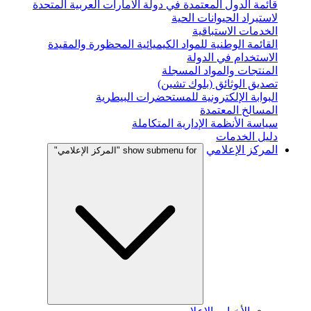
قائمة الدول المعتمدة في دولة الامارات العربية المتحدة
لاستيراد الحيوانات الحية
الخدمات الاستباقية
القائمة الوطنية للمواد الكيميائية المحظورة والمقيدة
الاستخدام في الدولة
المنتجات والمواد المسجلة
تصديق الوثائق (بلوك تشين)
البوابة الإلكترونية للمستحضرات البيطرية
المسالخ المعتمدة
سياسة الأنظمة الإدارية المتكاملة
دليل الخدمات
المركز الإعلامي
show submenu for "المركز الإعلامي"