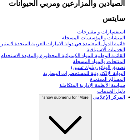
الصيادين والمزارعين ومربي الحيوانات
سايتس
استفسارات و مقترحات
المنشأت والمؤسسات المسجلة
قائمة الدول المعتمدة في دولة الامارات العربية المتحدة لاستيراد
الخدمات الاستباقية
القائمة الوطنية للمواد الكيميائية المحظورة والمقيدة الاستخدام
المنتجات والمواد المسجلة
تصديق الوثائق (بلوك تشين)
البوابة الإلكترونية للمستحضرات البيطرية
المسالخ المعتمدة
سياسة الأنظمة الإدارية المتكاملة
دليل الخدمات
المركز الإعلامي
show submenu for "More"