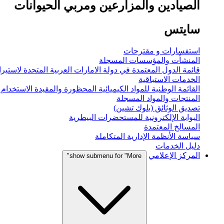
الصيادين والمزارعين ومربي الحيوانات
سايتس
استفسارات و مقترحات
المنشأت والمؤسسات المسجلة
قائمة الدول المعتمدة في دولة الامارات العربية المتحدة لاستيراد
الخدمات الاستباقية
القائمة الوطنية للمواد الكيميائية المحظورة والمقيدة الاستخدام
المنتجات والمواد المسجلة
تصديق الوثائق (بلوك تشين)
البوابة الإلكترونية للمستحضرات البيطرية
المسالخ المعتمدة
سياسة الأنظمة الإدارية المتكاملة
دليل الخدمات
المركز الإعلامي
show submenu for "More"