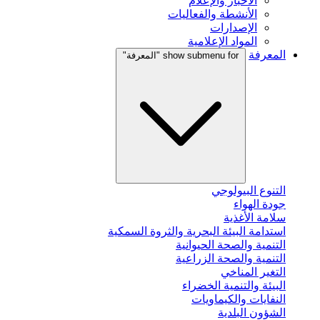
الأخبار والإعلام
الأنشطة والفعاليات
الإصدارات
المواد الإعلامية
المعرفة
show submenu for "المعرفة"
التنوع البيولوجي
جودة الهواء
سلامة الأغذية
استدامة البيئة البحرية والثروة السمكية
التنمية والصحة الحيوانية
التنمية والصحة الزراعية
التغير المناخي
البيئة والتنمية الخضراء
النفايات والكيماويات
الشؤون البلدية