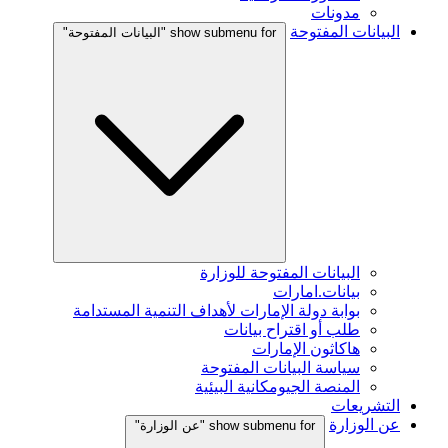
مدونات
البيانات المفتوحة
show submenu for "البيانات المفتوحة"
البيانات المفتوحة للوزارة
بيانات.امارات
بوابة دولة الإمارات لأهداف التنمية المستدامة
طلب أو اقتراح بيانات
هاكاثون الإمارات
سياسة البيانات المفتوحة
المنصة الجيومكانية البيئية
التشريعات
عن الوزارة
show submenu for "عن الوزارة"