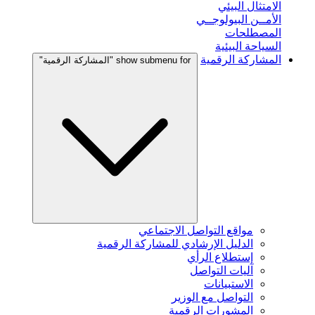
الامتثال البيئي
الأمــن البيولوجــي
المصطلحات
السياحة البيئية
المشاركة الرقمية
show submenu for "المشاركة الرقمية"
مواقع التواصل الاجتماعي
الدليل الإرشادي للمشاركة الرقمية
إستطلاع الرأي
آليات التواصل
الاستبيانات
التواصل مع الوزير
المشورات الرقمية