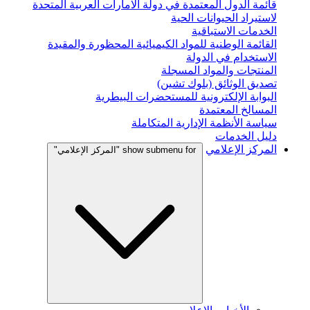
قائمة الدول المعتمدة في دولة الامارات العربية المتحدة
لاستيراد الحيوانات الحية
الخدمات الاستباقية
القائمة الوطنية للمواد الكيميائية المحظورة والمقيدة
الاستخدام في الدولة
المنتجات والمواد المسجلة
تصديق الوثائق (بلوك تشين)
البوابة الإلكترونية للمستحضرات البيطرية
المسالخ المعتمدة
سياسة الأنظمة الإدارية المتكاملة
دليل الخدمات
المركز الإعلامي
show submenu for "المركز الإعلامي"