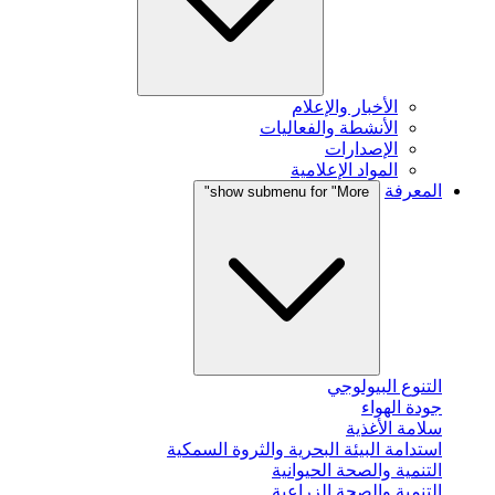
الأخبار والإعلام
الأنشطة والفعاليات
الإصدارات
المواد الإعلامية
المعرفة
show submenu for "More"
التنوع البيولوجي
جودة الهواء
سلامة الأغذية
استدامة البيئة البحرية والثروة السمكية
التنمية والصحة الحيوانية
التنمية والصحة الزراعية