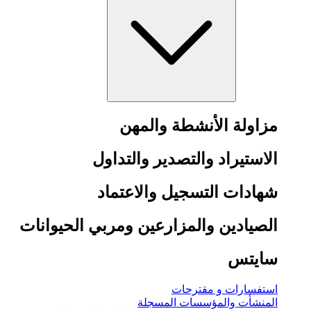
مزاولة الأنشطة والمهن
الاستيراد والتصدير والتداول
شهادات التسجيل والاعتماد
الصيادين والمزارعين ومربي الحيوانات
سايتس
استفسارات و مقترحات
المنشأت والمؤسسات المسجلة