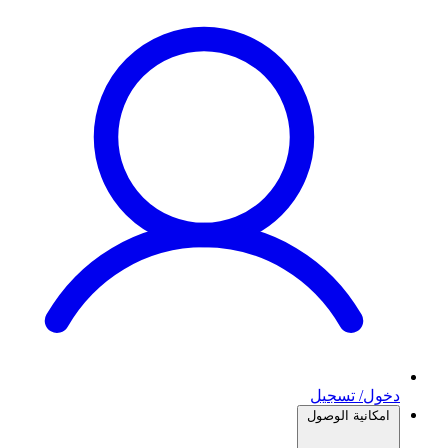
دخول/ تسجيل
امكانية الوصول