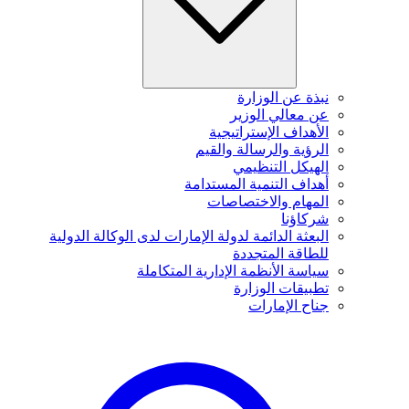
نبذة عن الوزارة
عن معالي الوزير
الأهداف الإستراتيجية
الرؤية والرسالة والقيم
الهيكل التنظيمي
أهداف التنمية المستدامة
المهام والاختصاصات
شركاؤنا
البعثة الدائمة لدولة الإمارات لدى الوكالة الدولية
للطاقة المتجددة
سياسة الأنظمة الإدارية المتكاملة
تطبيقات الوزارة
جناح الإمارات