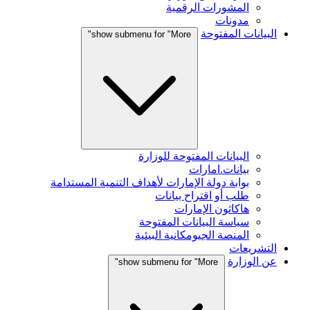
المشورات الرقمية
مدونات
البيانات المفتوحة
show submenu for "More"
البيانات المفتوحة للوزارة
بيانات.امارات
بوابة دولة الإمارات لأهداف التنمية المستدامة
طلب أو اقتراح بيانات
هاكاثون الإمارات
سياسة البيانات المفتوحة
المنصة الجيومكانية البيئية
التشريعات
عن الوزارة
show submenu for "More"