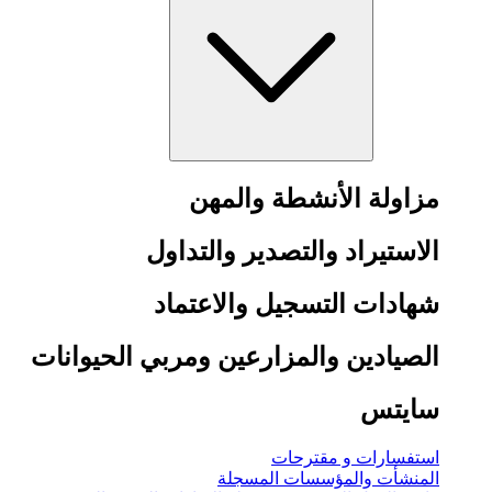
مزاولة الأنشطة والمهن
الاستيراد والتصدير والتداول
شهادات التسجيل والاعتماد
الصيادين والمزارعين ومربي الحيوانات
سايتس
استفسارات و مقترحات
المنشأت والمؤسسات المسجلة