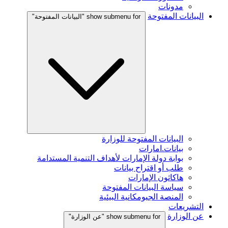
مدونات
البيانات المفتوحة
show submenu for "البيانات المفتوحة"
البيانات المفتوحة للوزارة
بيانات.امارات
بوابة دولة الإمارات لأهداف التنمية المستدامة
طلب أو اقتراح بيانات
هاكاثون الإمارات
سياسة البيانات المفتوحة
المنصة الجيومكانية البيئية
التشريعات
عن الوزارة
show submenu for "عن الوزارة"