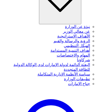
نبذة عن الوزارة
عن معالي الوزير
الأهداف الإستراتيجية
الرؤية والرسالة والقيم
الهيكل التنظيمي
أهداف التنمية المستدامة
المهام والاختصاصات
شركاؤنا
البعثة الدائمة لدولة الإمارات لدى الوكالة الدولية
للطاقة المتجددة
سياسة الأنظمة الإدارية المتكاملة
تطبيقات الوزارة
جناح الإمارات