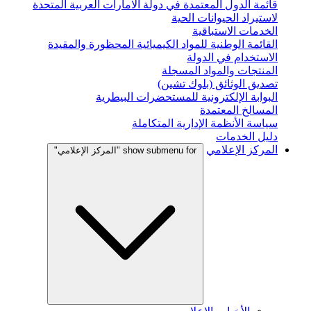
قائمة الدول المعتمدة في دولة الامارات العربية المتحدة
لاستيراد الحيوانات الحية
الخدمات الاستباقية
القائمة الوطنية للمواد الكيميائية المحظورة والمقيدة
الاستخدام في الدولة
المنتجات والمواد المسجلة
تصديق الوثائق (بلوك تشين)
البوابة الإلكترونية للمستحضرات البيطرية
المسالخ المعتمدة
سياسة الأنظمة الإدارية المتكاملة
دليل الخدمات
المركز الإعلامي
show submenu for "المركز الإعلامي"