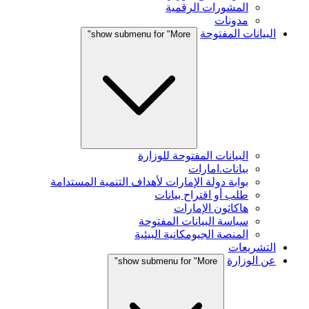
المشورات الرقمية
مدونات
البيانات المفتوحة
show submenu for "More"
البيانات المفتوحة للوزارة
بيانات.امارات
بوابة دولة الإمارات لأهداف التنمية المستدامة
طلب أو اقتراح بيانات
هاكاثون الإمارات
سياسة البيانات المفتوحة
المنصة الجيومكانية البيئية
التشريعات
عن الوزارة
show submenu for "More"