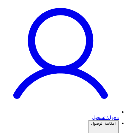
دخول/ تسجيل
امكانية الوصول