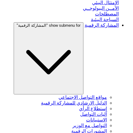
الامتثال البيئي
الأمــن البيولوجــي
المصطلحات
السياحة البيئية
المشاركة الرقمية
show submenu for "المشاركة الرقمية"
مواقع التواصل الاجتماعي
الدليل الإرشادي للمشاركة الرقمية
إستطلاع الرأي
آليات التواصل
الاستبيانات
التواصل مع الوزير
المشورات الرقمية