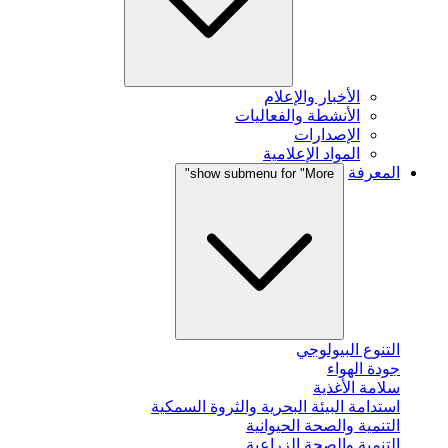
الأخبار والإعلام
الأنشطة والفعاليات
الإصدارات
المواد الإعلامية
المعرفة
show submenu for "More"
التنوع البيولوجي
جودة الهواء
سلامة الأغذية
استدامة البيئة البحرية والثروة السمكية
التنمية والصحة الحيوانية
التنمية والصحة الزراعية