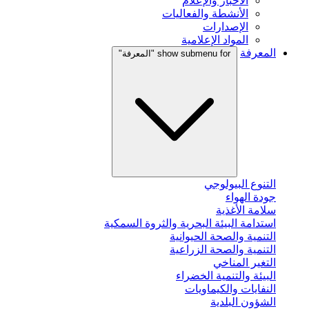
الأخبار والإعلام
الأنشطة والفعاليات
الإصدارات
المواد الإعلامية
المعرفة
show submenu for "المعرفة"
التنوع البيولوجي
جودة الهواء
سلامة الأغذية
استدامة البيئة البحرية والثروة السمكية
التنمية والصحة الحيوانية
التنمية والصحة الزراعية
التغير المناخي
البيئة والتنمية الخضراء
النفايات والكيماويات
الشؤون البلدية