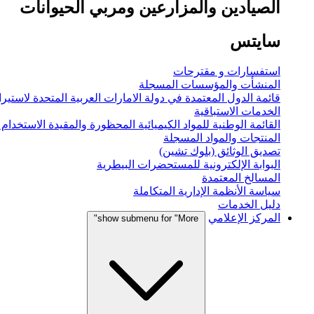
الصيادين والمزارعين ومربي الحيوانات
سايتس
استفسارات و مقترحات
المنشأت والمؤسسات المسجلة
قائمة الدول المعتمدة في دولة الامارات العربية المتحدة لاستيراد
الخدمات الاستباقية
القائمة الوطنية للمواد الكيميائية المحظورة والمقيدة الاستخدام
المنتجات والمواد المسجلة
تصديق الوثائق (بلوك تشين)
البوابة الإلكترونية للمستحضرات البيطرية
المسالخ المعتمدة
سياسة الأنظمة الإدارية المتكاملة
دليل الخدمات
المركز الإعلامي
show submenu for "More"