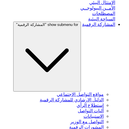
الامتثال البيئي
الأمــن البيولوجــي
المصطلحات
السياحة البيئية
المشاركة الرقمية
show submenu for "المشاركة الرقمية"
مواقع التواصل الاجتماعي
الدليل الإرشادي للمشاركة الرقمية
إستطلاع الرأي
آليات التواصل
الاستبيانات
التواصل مع الوزير
المشورات الرقمية