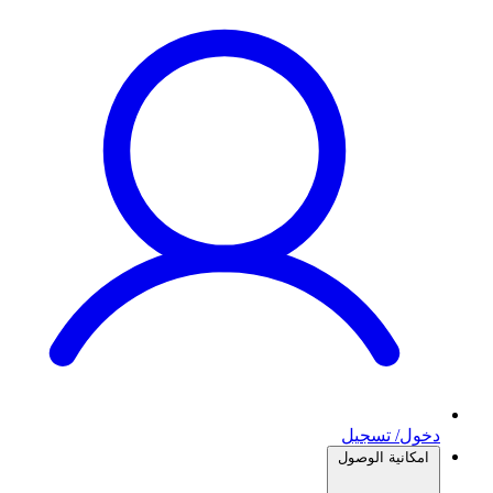
دخول/ تسجيل
امكانية الوصول