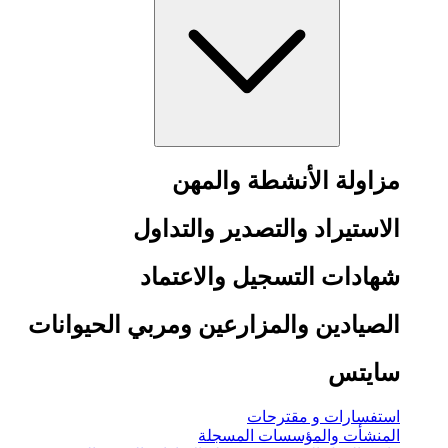
مزاولة الأنشطة والمهن
الاستيراد والتصدير والتداول
شهادات التسجيل والاعتماد
الصيادين والمزارعين ومربي الحيوانات
سايتس
استفسارات و مقترحات
المنشأت والمؤسسات المسجلة