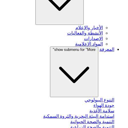
الأخبار والإعلام
الأنشطة والفعاليات
الإصدارات
المواد الإعلامية
المعرفة
show submenu for "More"
التنوع البيولوجي
جودة الهواء
سلامة الأغذية
استدامة البيئة البحرية والثروة السمكية
التنمية والصحة الحيوانية
التنمية والصحة الزراعية