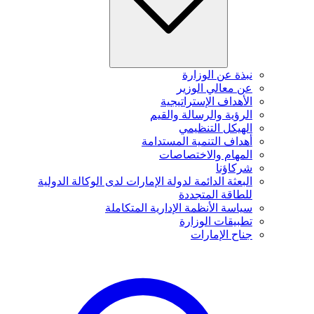
نبذة عن الوزارة
عن معالي الوزير
الأهداف الإستراتيجية
الرؤية والرسالة والقيم
الهيكل التنظيمي
أهداف التنمية المستدامة
المهام والاختصاصات
شركاؤنا
البعثة الدائمة لدولة الإمارات لدى الوكالة الدولية
للطاقة المتجددة
سياسة الأنظمة الإدارية المتكاملة
تطبيقات الوزارة
جناح الإمارات