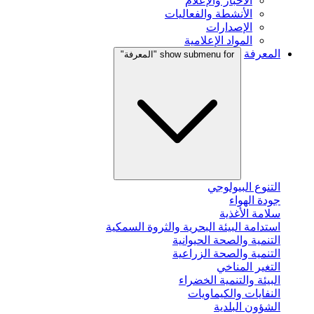
الأخبار والإعلام
الأنشطة والفعاليات
الإصدارات
المواد الإعلامية
المعرفة
show submenu for "المعرفة"
التنوع البيولوجي
جودة الهواء
سلامة الأغذية
استدامة البيئة البحرية والثروة السمكية
التنمية والصحة الحيوانية
التنمية والصحة الزراعية
التغير المناخي
البيئة والتنمية الخضراء
النفايات والكيماويات
الشؤون البلدية