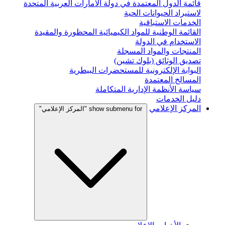
قائمة الدول المعتمدة في دولة الامارات العربية المتحدة
لاستيراد الحيوانات الحية
الخدمات الاستباقية
القائمة الوطنية للمواد الكيميائية المحظورة والمقيدة
الاستخدام في الدولة
المنتجات والمواد المسجلة
تصديق الوثائق (بلوك تشين)
البوابة الإلكترونية للمستحضرات البيطرية
المسالخ المعتمدة
سياسة الأنظمة الإدارية المتكاملة
دليل الخدمات
المركز الإعلامي
show submenu for "المركز الإعلامي"