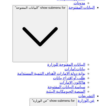
مدونات
البيانات المفتوحة
show submenu for "البيانات المفتوحة"
البيانات المفتوحة للوزارة
بيانات.امارات
بوابة دولة الإمارات لأهداف التنمية المستدامة
طلب أو اقتراح بيانات
هاكاثون الإمارات
سياسة البيانات المفتوحة
المنصة الجيومكانية البيئية
التشريعات
عن الوزارة
show submenu for "عن الوزارة"