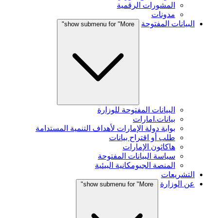
المشورات الرقمية
مدونات
البيانات المفتوحة
show submenu for "More"
البيانات المفتوحة للوزارة
بيانات.امارات
بوابة دولة الإمارات لأهداف التنمية المستدامة
طلب أو اقتراح بيانات
هاكاثون الإمارات
سياسة البيانات المفتوحة
المنصة الجيومكانية البيئية
التشريعات
عن الوزارة
show submenu for "More"