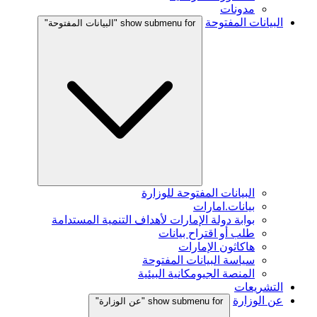
مدونات
البيانات المفتوحة
show submenu for "البيانات المفتوحة"
البيانات المفتوحة للوزارة
بيانات.امارات
بوابة دولة الإمارات لأهداف التنمية المستدامة
طلب أو اقتراح بيانات
هاكاثون الإمارات
سياسة البيانات المفتوحة
المنصة الجيومكانية البيئية
التشريعات
عن الوزارة
show submenu for "عن الوزارة"