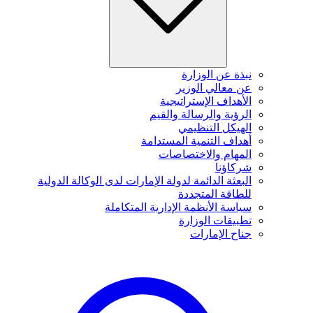
نبذة عن الوزارة
عن معالي الوزير
الأهداف الإستراتيجية
الرؤية والرسالة والقيم
الهيكل التنظيمي
أهداف التنمية المستدامة
المهام والاختصاصات
شركاؤنا
البعثة الدائمة لدولة الإمارات لدى الوكالة الدولية
للطاقة المتجددة
سياسة الأنظمة الإدارية المتكاملة
تطبيقات الوزارة
جناح الإمارات