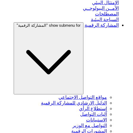
الامتثال البيئي
الأمــن البيولوجــي
المصطلحات
السياحة البيئية
المشاركة الرقمية
show submenu for "المشاركة الرقمية"
مواقع التواصل الاجتماعي
الدليل الإرشادي للمشاركة الرقمية
إستطلاع الرأي
آليات التواصل
الاستبيانات
التواصل مع الوزير
المشورات الرقمية