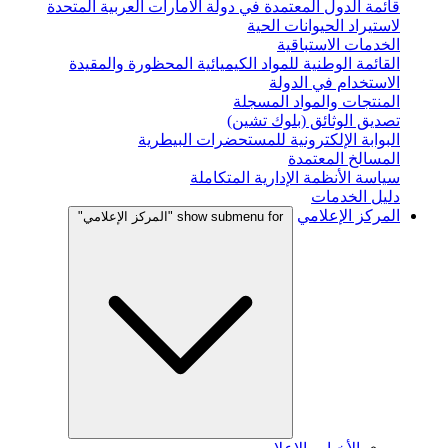
قائمة الدول المعتمدة في دولة الامارات العربية المتحدة
لاستيراد الحيوانات الحية
الخدمات الاستباقية
القائمة الوطنية للمواد الكيميائية المحظورة والمقيدة
الاستخدام في الدولة
المنتجات والمواد المسجلة
تصديق الوثائق (بلوك تشين)
البوابة الإلكترونية للمستحضرات البيطرية
المسالخ المعتمدة
سياسة الأنظمة الإدارية المتكاملة
دليل الخدمات
المركز الإعلامي
show submenu for "المركز الإعلامي"