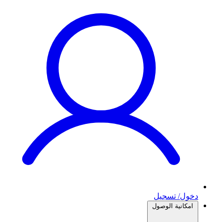
دخول/ تسجيل
امكانية الوصول