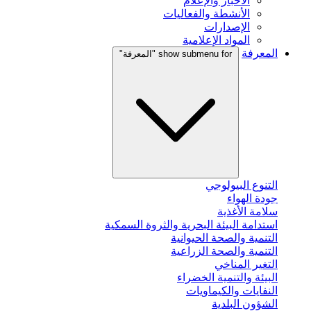
الأخبار والإعلام
الأنشطة والفعاليات
الإصدارات
المواد الإعلامية
المعرفة
show submenu for "المعرفة"
التنوع البيولوجي
جودة الهواء
سلامة الأغذية
استدامة البيئة البحرية والثروة السمكية
التنمية والصحة الحيوانية
التنمية والصحة الزراعية
التغير المناخي
البيئة والتنمية الخضراء
النفايات والكيماويات
الشؤون البلدية