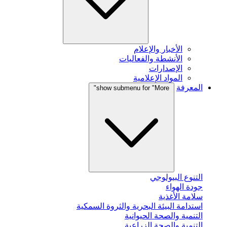
الأخبار والإعلام
الأنشطة والفعاليات
الإصدارات
المواد الإعلامية
المعرفة
show submenu for "More"
التنوع البيولوجي
جودة الهواء
سلامة الأغذية
استدامة البيئة البحرية والثروة السمكية
التنمية والصحة الحيوانية
التنمية والصحة الزراعية