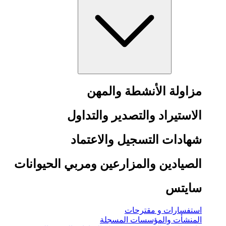
مزاولة الأنشطة والمهن
الاستيراد والتصدير والتداول
شهادات التسجيل والاعتماد
الصيادين والمزارعين ومربي الحيوانات
سايتس
استفسارات و مقترحات
المنشأت والمؤسسات المسجلة