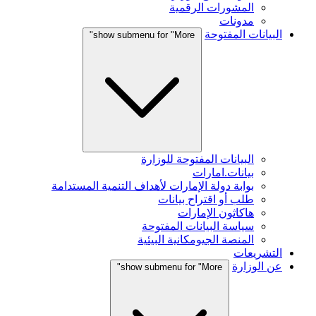
المشورات الرقمية
مدونات
البيانات المفتوحة
show submenu for "More"
البيانات المفتوحة للوزارة
بيانات.امارات
بوابة دولة الإمارات لأهداف التنمية المستدامة
طلب أو اقتراح بيانات
هاكاثون الإمارات
سياسة البيانات المفتوحة
المنصة الجيومكانية البيئية
التشريعات
عن الوزارة
show submenu for "More"