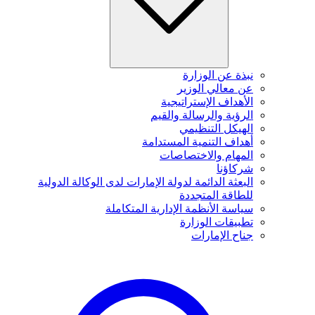
نبذة عن الوزارة
عن معالي الوزير
الأهداف الإستراتيجية
الرؤية والرسالة والقيم
الهيكل التنظيمي
أهداف التنمية المستدامة
المهام والاختصاصات
شركاؤنا
البعثة الدائمة لدولة الإمارات لدى الوكالة الدولية
للطاقة المتجددة
سياسة الأنظمة الإدارية المتكاملة
تطبيقات الوزارة
جناح الإمارات