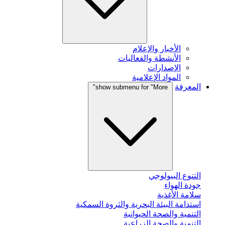
الأخبار والإعلام
الأنشطة والفعاليات
الإصدارات
المواد الإعلامية
المعرفة
show submenu for "More"
التنوع البيولوجي
جودة الهواء
سلامة الأغذية
استدامة البيئة البحرية والثروة السمكية
التنمية والصحة الحيوانية
التنمية والصحة الزراعية