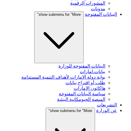
المشورات الرقمية
مدونات
البيانات المفتوحة
show submenu for "More"
البيانات المفتوحة للوزارة
بيانات.امارات
بوابة دولة الإمارات لأهداف التنمية المستدامة
طلب أو اقتراح بيانات
هاكاثون الإمارات
سياسة البيانات المفتوحة
المنصة الجيومكانية البيئية
التشريعات
عن الوزارة
show submenu for "More"