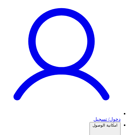
دخول/ تسجيل
امكانية الوصول