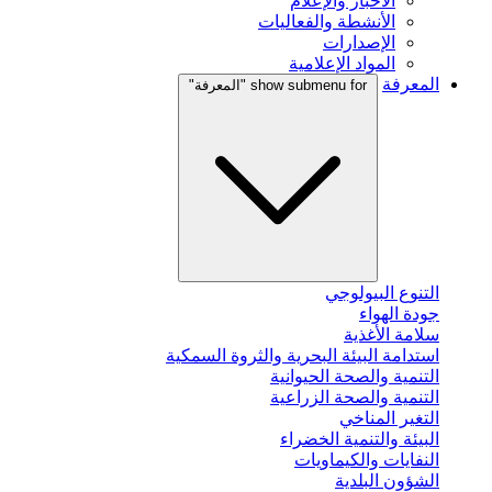
الأخبار والإعلام
الأنشطة والفعاليات
الإصدارات
المواد الإعلامية
المعرفة
show submenu for "المعرفة"
التنوع البيولوجي
جودة الهواء
سلامة الأغذية
استدامة البيئة البحرية والثروة السمكية
التنمية والصحة الحيوانية
التنمية والصحة الزراعية
التغير المناخي
البيئة والتنمية الخضراء
النفايات والكيماويات
الشؤون البلدية