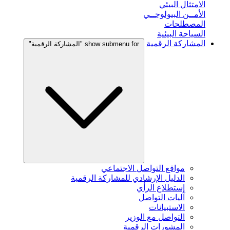
الامتثال البيئي
الأمــن البيولوجــي
المصطلحات
السياحة البيئية
المشاركة الرقمية
show submenu for "المشاركة الرقمية"
مواقع التواصل الاجتماعي
الدليل الإرشادي للمشاركة الرقمية
إستطلاع الرأي
آليات التواصل
الاستبيانات
التواصل مع الوزير
المشورات الرقمية