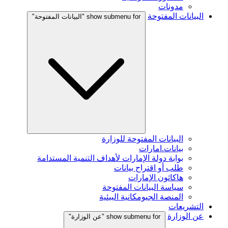
مدونات
البيانات المفتوحة
show submenu for "البيانات المفتوحة"
البيانات المفتوحة للوزارة
بيانات.امارات
بوابة دولة الإمارات لأهداف التنمية المستدامة
طلب أو اقتراح بيانات
هاكاثون الإمارات
سياسة البيانات المفتوحة
المنصة الجيومكانية البيئية
التشريعات
عن الوزارة
show submenu for "عن الوزارة"