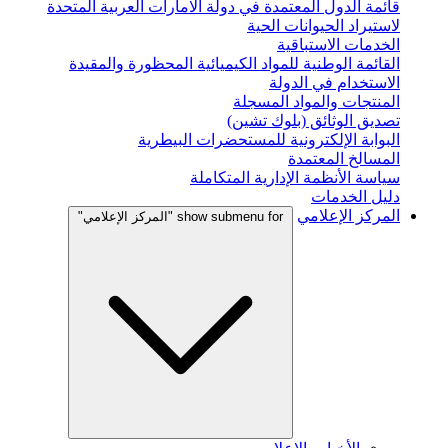
قائمة الدول المعتمدة في دولة الامارات العربية المتحدة
لاستيراد الحيوانات الحية
الخدمات الاستباقية
القائمة الوطنية للمواد الكيميائية المحظورة والمقيدة
الاستخدام في الدولة
المنتجات والمواد المسجلة
تصديق الوثائق (بلوك تشين)
البوابة الإلكترونية للمستحضرات البيطرية
المسالخ المعتمدة
سياسة الأنظمة الإدارية المتكاملة
دليل الخدمات
المركز الإعلامي
show submenu for "المركز الإعلامي"