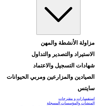
مزاولة الأنشطة والمهن
الاستيراد والتصدير والتداول
شهادات التسجيل والاعتماد
الصيادين والمزارعين ومربي الحيوانات
سايتس
استفسارات و مقترحات
المنشأت والمؤسسات المسجلة