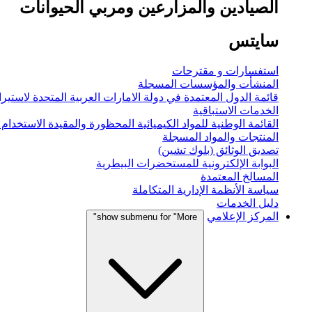
الصيادين والمزارعين ومربي الحيوانات
سايتس
استفسارات و مقترحات
المنشأت والمؤسسات المسجلة
قائمة الدول المعتمدة في دولة الامارات العربية المتحدة لاستيراد
الخدمات الاستباقية
القائمة الوطنية للمواد الكيميائية المحظورة والمقيدة الاستخدام
المنتجات والمواد المسجلة
تصديق الوثائق (بلوك تشين)
البوابة الإلكترونية للمستحضرات البيطرية
المسالخ المعتمدة
سياسة الأنظمة الإدارية المتكاملة
دليل الخدمات
المركز الإعلامي
show submenu for "More"