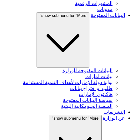
المشورات الرقمية
مدونات
البيانات المفتوحة
show submenu for "More"
البيانات المفتوحة للوزارة
بيانات.امارات
بوابة دولة الإمارات لأهداف التنمية المستدامة
طلب أو اقتراح بيانات
هاكاثون الإمارات
سياسة البيانات المفتوحة
المنصة الجيومكانية البيئية
التشريعات
عن الوزارة
show submenu for "More"