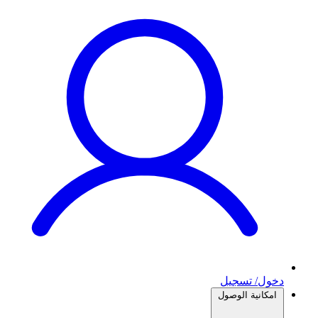
دخول/ تسجيل
امكانية الوصول