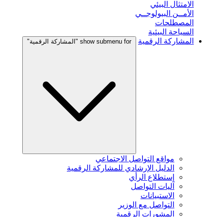
الامتثال البيئي
الأمــن البيولوجــي
المصطلحات
السياحة البيئية
المشاركة الرقمية
show submenu for "المشاركة الرقمية"
مواقع التواصل الاجتماعي
الدليل الإرشادي للمشاركة الرقمية
إستطلاع الرأي
آليات التواصل
الاستبيانات
التواصل مع الوزير
المشورات الرقمية