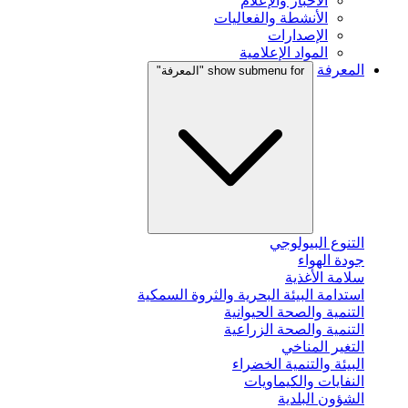
الأخبار والإعلام
الأنشطة والفعاليات
الإصدارات
المواد الإعلامية
المعرفة
show submenu for "المعرفة"
التنوع البيولوجي
جودة الهواء
سلامة الأغذية
استدامة البيئة البحرية والثروة السمكية
التنمية والصحة الحيوانية
التنمية والصحة الزراعية
التغير المناخي
البيئة والتنمية الخضراء
النفايات والكيماويات
الشؤون البلدية