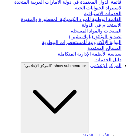
قائمة الدول المعتمدة في دولة الامارات العربية المتحدة
لاستيراد الحيوانات الحية
الخدمات الاستباقية
القائمة الوطنية للمواد الكيميائية المحظورة والمقيدة
الاستخدام في الدولة
المنتجات والمواد المسجلة
تصديق الوثائق (بلوك تشين)
البوابة الإلكترونية للمستحضرات البيطرية
المسالخ المعتمدة
سياسة الأنظمة الإدارية المتكاملة
دليل الخدمات
المركز الإعلامي
show submenu for "المركز الإعلامي"