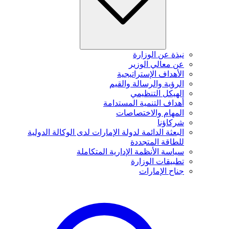
نبذة عن الوزارة
عن معالي الوزير
الأهداف الإستراتيجية
الرؤية والرسالة والقيم
الهيكل التنظيمي
أهداف التنمية المستدامة
المهام والاختصاصات
شركاؤنا
البعثة الدائمة لدولة الإمارات لدى الوكالة الدولية
للطاقة المتجددة
سياسة الأنظمة الإدارية المتكاملة
تطبيقات الوزارة
جناح الإمارات