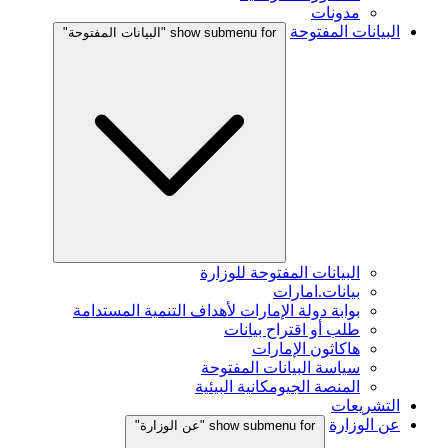
مدونات
البيانات المفتوحة
show submenu for "البيانات المفتوحة"
البيانات المفتوحة للوزارة
بيانات.امارات
بوابة دولة الإمارات لأهداف التنمية المستدامة
طلب أو اقتراح بيانات
هاكاثون الإمارات
سياسة البيانات المفتوحة
المنصة الجيومكانية البيئية
التشريعات
عن الوزارة
show submenu for "عن الوزارة"