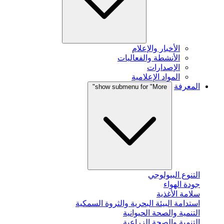
الأخبار والإعلام
الأنشطة والفعاليات
الإصدارات
المواد الإعلامية
المعرفة
show submenu for "More"
التنوع البيولوجي
جودة الهواء
سلامة الأغذية
استدامة البيئة البحرية والثروة السمكية
التنمية والصحة الحيوانية
التنمية والصحة الزراعية