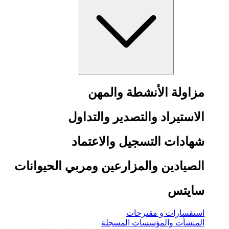
مزاولة الأنشطة والمهن
الاستيراد والتصدير والتداول
شهادات التسجيل والاعتماد
الصيادين والمزارعين ومربي الحيوانات
سايتس
استفسارات و مقترحات
المنشأت والمؤسسات المسجلة