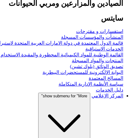
الصيادين والمزارعين ومربي الحيوانات
سايتس
استفسارات و مقترحات
المنشأت والمؤسسات المسجلة
قائمة الدول المعتمدة في دولة الامارات العربية المتحدة لاستيراد
الخدمات الاستباقية
القائمة الوطنية للمواد الكيميائية المحظورة والمقيدة الاستخدام
المنتجات والمواد المسجلة
تصديق الوثائق (بلوك تشين)
البوابة الإلكترونية للمستحضرات البيطرية
المسالخ المعتمدة
سياسة الأنظمة الإدارية المتكاملة
دليل الخدمات
المركز الإعلامي
show submenu for "More"