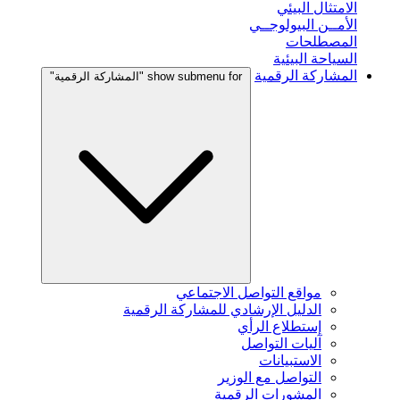
الامتثال البيئي
الأمــن البيولوجــي
المصطلحات
السياحة البيئية
المشاركة الرقمية
show submenu for "المشاركة الرقمية"
مواقع التواصل الاجتماعي
الدليل الإرشادي للمشاركة الرقمية
إستطلاع الرأي
آليات التواصل
الاستبيانات
التواصل مع الوزير
المشورات الرقمية