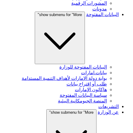
المشورات الرقمية
مدونات
البيانات المفتوحة
show submenu for "More"
البيانات المفتوحة للوزارة
بيانات.امارات
بوابة دولة الإمارات لأهداف التنمية المستدامة
طلب أو اقتراح بيانات
هاكاثون الإمارات
سياسة البيانات المفتوحة
المنصة الجيومكانية البيئية
التشريعات
عن الوزارة
show submenu for "More"