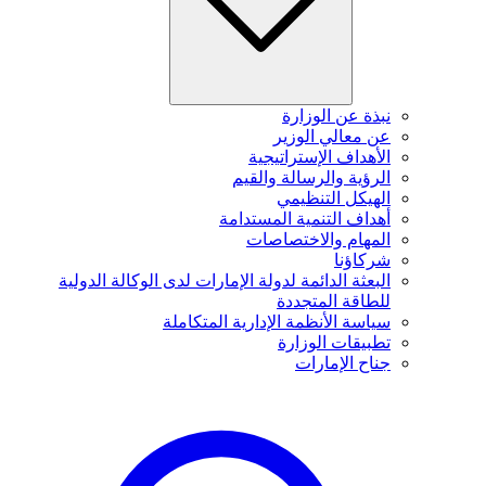
نبذة عن الوزارة
عن معالي الوزير
الأهداف الإستراتيجية
الرؤية والرسالة والقيم
الهيكل التنظيمي
أهداف التنمية المستدامة
المهام والاختصاصات
شركاؤنا
البعثة الدائمة لدولة الإمارات لدى الوكالة الدولية
للطاقة المتجددة
سياسة الأنظمة الإدارية المتكاملة
تطبيقات الوزارة
جناح الإمارات