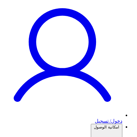
دخول/ تسجيل
امكانية الوصول