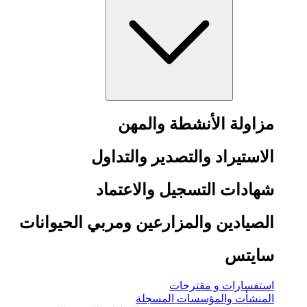
مزاولة الأنشطة والمهن
الاستيراد والتصدير والتداول
شهادات التسجيل والاعتماد
الصيادين والمزارعين ومربي الحيوانات
سايتس
استفسارات و مقترحات
المنشأت والمؤسسات المسجلة