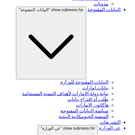
مدونات
البيانات المفتوحة
show submenu for "البيانات المفتوحة"
البيانات المفتوحة للوزارة
بيانات.امارات
بوابة دولة الإمارات لأهداف التنمية المستدامة
طلب أو اقتراح بيانات
هاكاثون الإمارات
سياسة البيانات المفتوحة
المنصة الجيومكانية البيئية
التشريعات
عن الوزارة
show submenu for "عن الوزارة"