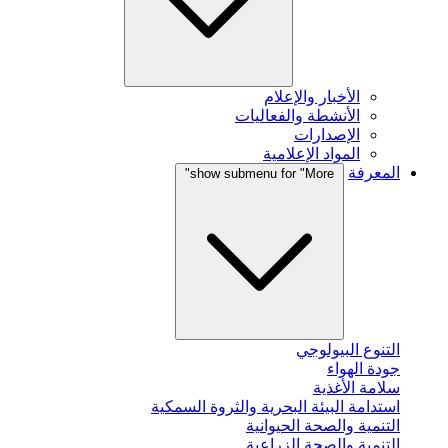
الأخبار والإعلام
الأنشطة والفعاليات
الإصدارات
المواد الإعلامية
المعرفة
show submenu for "More"
التنوع البيولوجي
جودة الهواء
سلامة الأغذية
استدامة البيئة البحرية والثروة السمكية
التنمية والصحة الحيوانية
التنمية والصحة الزراعية