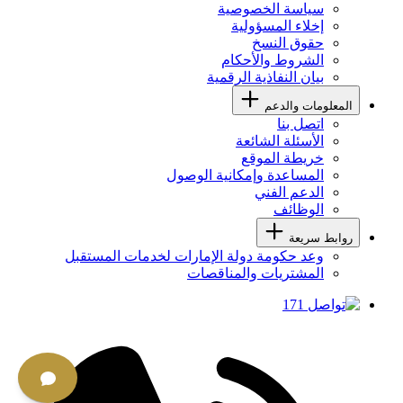
سياسة الخصوصية
إخلاء المسؤولية
حقوق النسخ
الشروط والأحكام
بيان النفاذية الرقمية
المعلومات والدعم
اتصل بنا
الأسئلة الشائعة
خريطة الموقع
المساعدة وإمكانية الوصول
الدعم الفني
الوظائف
روابط سريعة
وعد حكومة دولة الإمارات لخدمات المستقبل
المشتريات والمناقصات