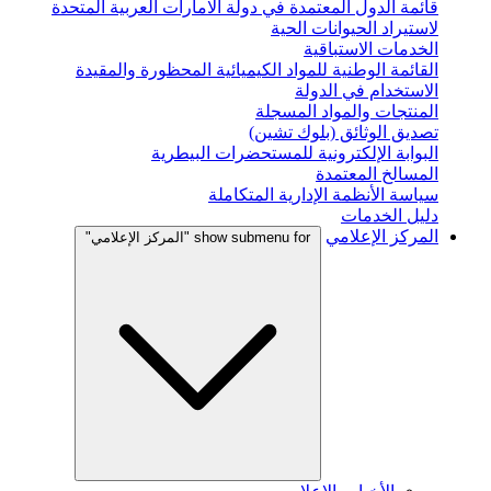
قائمة الدول المعتمدة في دولة الامارات العربية المتحدة
لاستيراد الحيوانات الحية
الخدمات الاستباقية
القائمة الوطنية للمواد الكيميائية المحظورة والمقيدة
الاستخدام في الدولة
المنتجات والمواد المسجلة
تصديق الوثائق (بلوك تشين)
البوابة الإلكترونية للمستحضرات البيطرية
المسالخ المعتمدة
سياسة الأنظمة الإدارية المتكاملة
دليل الخدمات
المركز الإعلامي
show submenu for "المركز الإعلامي"