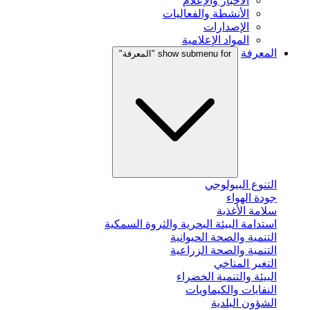
الأخبار والإعلام
الأنشطة والفعاليات
الإصدارات
المواد الإعلامية
المعرفة
show submenu for "المعرفة"
التنوع البيولوجي
جودة الهواء
سلامة الأغذية
استدامة البيئة البحرية والثروة السمكية
التنمية والصحة الحيوانية
التنمية والصحة الزراعية
التغير المناخي
البيئة والتنمية الخضراء
النفايات والكيماويات
الشؤون البلدية