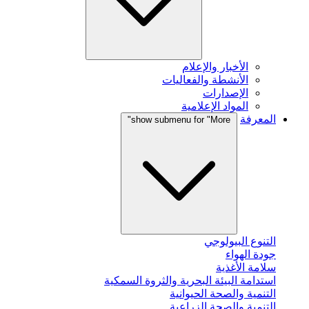
الأخبار والإعلام
الأنشطة والفعاليات
الإصدارات
المواد الإعلامية
المعرفة
show submenu for "More"
التنوع البيولوجي
جودة الهواء
سلامة الأغذية
استدامة البيئة البحرية والثروة السمكية
التنمية والصحة الحيوانية
التنمية والصحة الزراعية