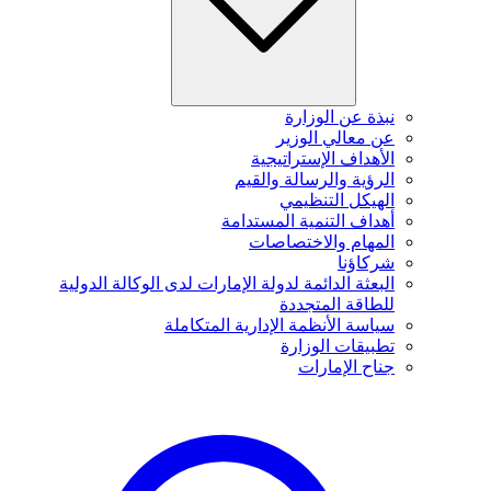
نبذة عن الوزارة
عن معالي الوزير
الأهداف الإستراتيجية
الرؤية والرسالة والقيم
الهيكل التنظيمي
أهداف التنمية المستدامة
المهام والاختصاصات
شركاؤنا
البعثة الدائمة لدولة الإمارات لدى الوكالة الدولية
للطاقة المتجددة
سياسة الأنظمة الإدارية المتكاملة
تطبيقات الوزارة
جناح الإمارات