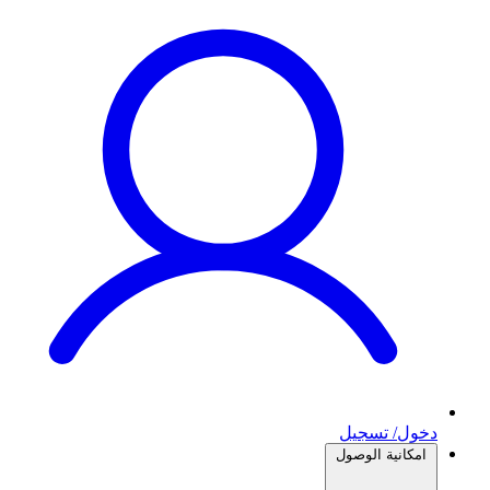
دخول/ تسجيل
امكانية الوصول