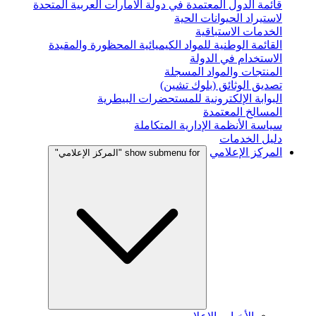
قائمة الدول المعتمدة في دولة الامارات العربية المتحدة
لاستيراد الحيوانات الحية
الخدمات الاستباقية
القائمة الوطنية للمواد الكيميائية المحظورة والمقيدة
الاستخدام في الدولة
المنتجات والمواد المسجلة
تصديق الوثائق (بلوك تشين)
البوابة الإلكترونية للمستحضرات البيطرية
المسالخ المعتمدة
سياسة الأنظمة الإدارية المتكاملة
دليل الخدمات
المركز الإعلامي
show submenu for "المركز الإعلامي"