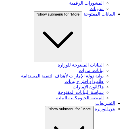
المشورات الرقمية
مدونات
البيانات المفتوحة
show submenu for "More"
البيانات المفتوحة للوزارة
بيانات.امارات
بوابة دولة الإمارات لأهداف التنمية المستدامة
طلب أو اقتراح بيانات
هاكاثون الإمارات
سياسة البيانات المفتوحة
المنصة الجيومكانية البيئية
التشريعات
عن الوزارة
show submenu for "More"