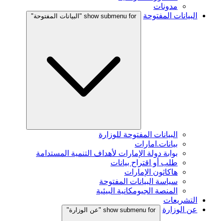
مدونات
البيانات المفتوحة
show submenu for "البيانات المفتوحة"
البيانات المفتوحة للوزارة
بيانات.امارات
بوابة دولة الإمارات لأهداف التنمية المستدامة
طلب أو اقتراح بيانات
هاكاثون الإمارات
سياسة البيانات المفتوحة
المنصة الجيومكانية البيئية
التشريعات
عن الوزارة
show submenu for "عن الوزارة"