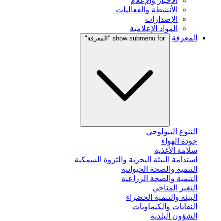
الأخبار والإعلام
الأنشطة والفعاليات
الإصدارات
المواد الإعلامية
المعرفة
show submenu for "المعرفة"
التنوع البيولوجي
جودة الهواء
سلامة الأغذية
استدامة البيئة البحرية والثروة السمكية
التنمية والصحة الحيوانية
التنمية والصحة الزراعية
التغير المناخي
البيئة والتنمية الخضراء
النفايات والكيماويات
الشؤون البلدية