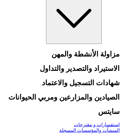
مزاولة الأنشطة والمهن
الاستيراد والتصدير والتداول
شهادات التسجيل والاعتماد
الصيادين والمزارعين ومربي الحيوانات
سايتس
استفسارات و مقترحات
المنشأت والمؤسسات المسجلة