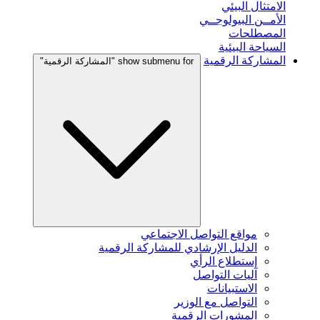
الامتثال البيئي
الأمــن البيولوجــي
المصطلحات
السياحة البيئية
المشاركة الرقمية
show submenu for "المشاركة الرقمية"
مواقع التواصل الاجتماعي
الدليل الإرشادي للمشاركة الرقمية
إستطلاع الرأي
آليات التواصل
الاستبيانات
التواصل مع الوزير
المشورات الرقمية