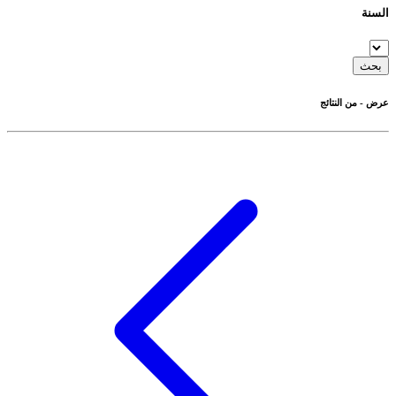
السنة
بحث
عرض
-
من
النتائج