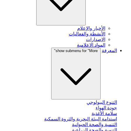
الأخبار والإعلام
الأنشطة والفعاليات
الإصدارات
المواد الإعلامية
المعرفة
show submenu for "More"
التنوع البيولوجي
جودة الهواء
سلامة الأغذية
استدامة البيئة البحرية والثروة السمكية
التنمية والصحة الحيوانية
التنمية والصحة الزراعية