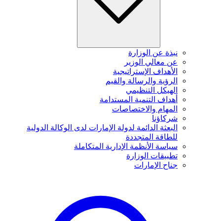
نبذة عن الوزارة
عن معالي الوزير
الأهداف الإستراتيجية
الرؤية والرسالة والقيم
الهيكل التنظيمي
أهداف التنمية المستدامة
المهام والاختصاصات
شركاؤنا
البعثة الدائمة لدولة الإمارات لدى الوكالة الدولية
للطاقة المتجددة
سياسة الأنظمة الإدارية المتكاملة
تطبيقات الوزارة
جناح الإمارات