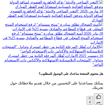
18 مارس 2026
"التغير المناخي والبيئة" تؤكد الجاهزية القصوى
لمنافذ الدولة وتدفق السلع الغذائية بانسيابية استعداداً لعيد الفطر
المبارك
28 يناير 2026
آمنة الضحاك تطلق مبادرة "منتج مستدام" لرفع
استخدام المنتج المحلي في قطاع المطاعم والفنادق بنسبة 25%؜ في
الإمارات
16 ديسمبر 2025
الإمارات تُفعّل المرحلة الثانية من حظر استيراد
وتداول "المنتجات البلاستيكية الاستهلاكية والأكياس ذات الاستخدام
الواحد"
هل محتوى الصفحة ساعدك على الوصول للمطلوب؟
يمكنك مساعدتنا على التحسين من خلال تقديم ملاحظاتك حول
تجربتك.
نعم
لا