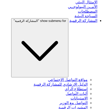
الامتثال البيئي
الأمــن البيولوجــي
المصطلحات
السياحة البيئية
المشاركة الرقمية
show submenu for "المشاركة الرقمية"
مواقع التواصل الاجتماعي
الدليل الإرشادي للمشاركة الرقمية
إستطلاع الرأي
آليات التواصل
الاستبيانات
التواصل مع الوزير
المشورات الرقمية