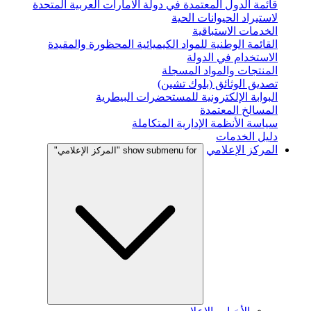
قائمة الدول المعتمدة في دولة الامارات العربية المتحدة
لاستيراد الحيوانات الحية
الخدمات الاستباقية
القائمة الوطنية للمواد الكيميائية المحظورة والمقيدة
الاستخدام في الدولة
المنتجات والمواد المسجلة
تصديق الوثائق (بلوك تشين)
البوابة الإلكترونية للمستحضرات البيطرية
المسالخ المعتمدة
سياسة الأنظمة الإدارية المتكاملة
دليل الخدمات
المركز الإعلامي
show submenu for "المركز الإعلامي"