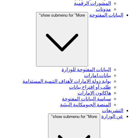
المشورات الرقمية
مدونات
البيانات المفتوحة
show submenu for "More"
البيانات المفتوحة للوزارة
بيانات.امارات
بوابة دولة الإمارات لأهداف التنمية المستدامة
طلب أو اقتراح بيانات
هاكاثون الإمارات
سياسة البيانات المفتوحة
المنصة الجيومكانية البيئية
التشريعات
عن الوزارة
show submenu for "More"