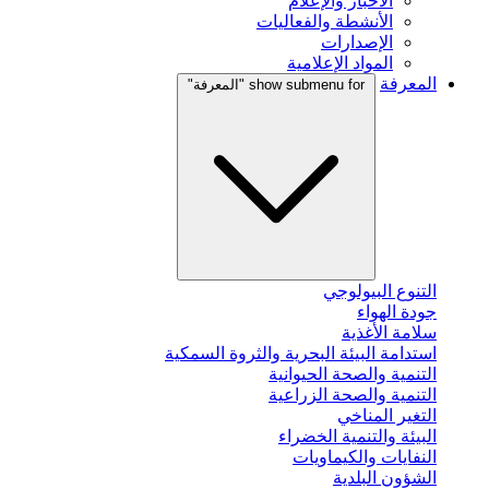
الأخبار والإعلام
الأنشطة والفعاليات
الإصدارات
المواد الإعلامية
المعرفة
show submenu for "المعرفة"
التنوع البيولوجي
جودة الهواء
سلامة الأغذية
استدامة البيئة البحرية والثروة السمكية
التنمية والصحة الحيوانية
التنمية والصحة الزراعية
التغير المناخي
البيئة والتنمية الخضراء
النفايات والكيماويات
الشؤون البلدية