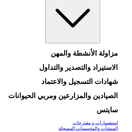
مزاولة الأنشطة والمهن
الاستيراد والتصدير والتداول
شهادات التسجيل والاعتماد
الصيادين والمزارعين ومربي الحيوانات
سايتس
استفسارات و مقترحات
المنشأت والمؤسسات المسجلة