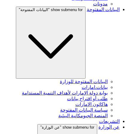
مدونات
البيانات المفتوحة
show submenu for "البيانات المفتوحة"
البيانات المفتوحة للوزارة
بيانات.امارات
بوابة دولة الإمارات لأهداف التنمية المستدامة
طلب أو اقتراح بيانات
هاكاثون الإمارات
سياسة البيانات المفتوحة
المنصة الجيومكانية البيئية
التشريعات
عن الوزارة
show submenu for "عن الوزارة"