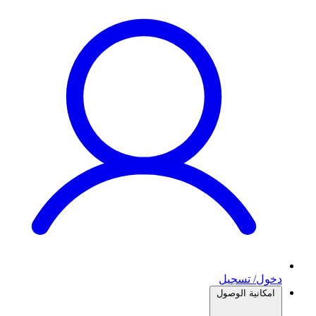
دخول/ تسجيل
امكانية الوصول