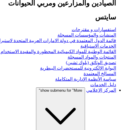
الصيادين والمزارعين ومربي الحيوانات
سايتس
استفسارات و مقترحات
المنشأت والمؤسسات المسجلة
قائمة الدول المعتمدة في دولة الامارات العربية المتحدة لاستيراد
الخدمات الاستباقية
القائمة الوطنية للمواد الكيميائية المحظورة والمقيدة الاستخدام
المنتجات والمواد المسجلة
تصديق الوثائق (بلوك تشين)
البوابة الإلكترونية للمستحضرات البيطرية
المسالخ المعتمدة
سياسة الأنظمة الإدارية المتكاملة
دليل الخدمات
المركز الإعلامي
show submenu for "More"