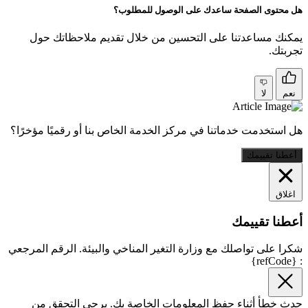
هل محتوى الصفحة ساعدك على الوصول للمطلوب؟
يمكنك مساعدتنا على التحسين من خلال تقديم ملاحظاتك حول
تجربتك.
نعم
لا
هل استخدمت خدماتنا في مركز الخدمة الخاص بنا أو رقميًا مؤخرًا؟
أعطنا تقييمك
اغلاق
أعطنا تقييمك
شكرا على تواصلك مع وزارة التغير المناخي والبيئة. الرقم المرجعي
: {refCode}
حدث خطأ أثناء حفظ المعلومات الخاصة بك. يرجى التحقق من