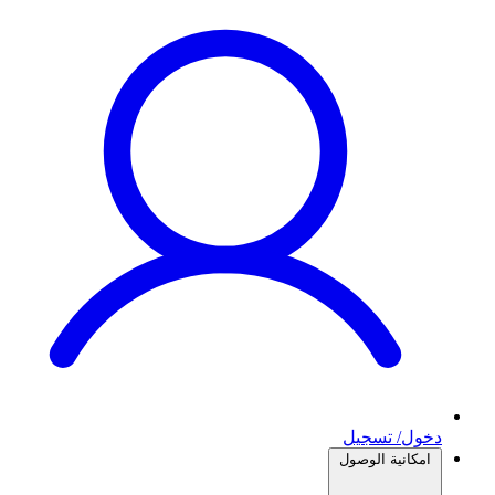
دخول/ تسجيل
امكانية الوصول