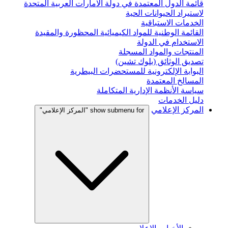
قائمة الدول المعتمدة في دولة الامارات العربية المتحدة
لاستيراد الحيوانات الحية
الخدمات الاستباقية
القائمة الوطنية للمواد الكيميائية المحظورة والمقيدة
الاستخدام في الدولة
المنتجات والمواد المسجلة
تصديق الوثائق (بلوك تشين)
البوابة الإلكترونية للمستحضرات البيطرية
المسالخ المعتمدة
سياسة الأنظمة الإدارية المتكاملة
دليل الخدمات
المركز الإعلامي
show submenu for "المركز الإعلامي"