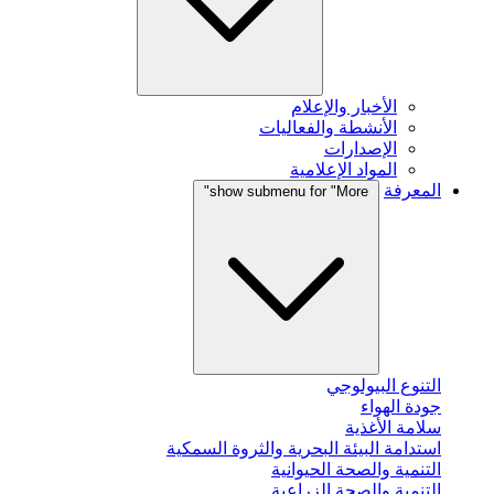
الأخبار والإعلام
الأنشطة والفعاليات
الإصدارات
المواد الإعلامية
المعرفة
show submenu for "More"
التنوع البيولوجي
جودة الهواء
سلامة الأغذية
استدامة البيئة البحرية والثروة السمكية
التنمية والصحة الحيوانية
التنمية والصحة الزراعية