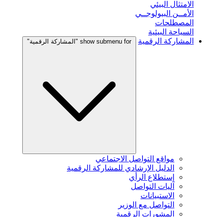
الامتثال البيئي
الأمــن البيولوجــي
المصطلحات
السياحة البيئية
المشاركة الرقمية
show submenu for "المشاركة الرقمية"
مواقع التواصل الاجتماعي
الدليل الإرشادي للمشاركة الرقمية
إستطلاع الرأي
آليات التواصل
الاستبيانات
التواصل مع الوزير
المشورات الرقمية