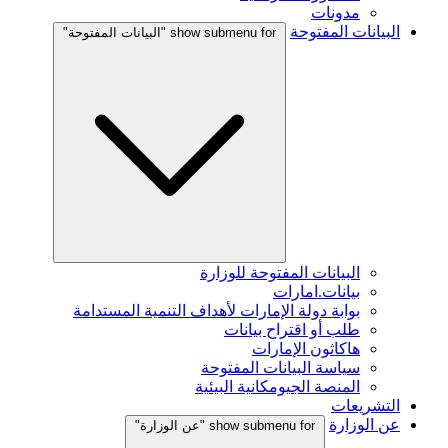
مدونات
البيانات المفتوحة
show submenu for "البيانات المفتوحة"
البيانات المفتوحة للوزارة
بيانات.امارات
بوابة دولة الإمارات لأهداف التنمية المستدامة
طلب أو اقتراح بيانات
هاكاثون الإمارات
سياسة البيانات المفتوحة
المنصة الجيومكانية البيئية
التشريعات
عن الوزارة
show submenu for "عن الوزارة"