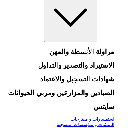
مزاولة الأنشطة والمهن
الاستيراد والتصدير والتداول
شهادات التسجيل والاعتماد
الصيادين والمزارعين ومربي الحيوانات
سايتس
استفسارات و مقترحات
المنشأت والمؤسسات المسجلة