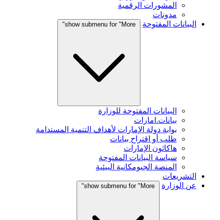
المشورات الرقمية
مدونات
البيانات المفتوحة
show submenu for "More"
البيانات المفتوحة للوزارة
بيانات.امارات
بوابة دولة الإمارات لأهداف التنمية المستدامة
طلب أو اقتراح بيانات
هاكاثون الإمارات
سياسة البيانات المفتوحة
المنصة الجيومكانية البيئية
التشريعات
عن الوزارة
show submenu for "More"