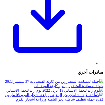
مبادرات أخري
27 سبتمبر 2022
حملة لمساندة المتضررين من كارثة الفيضانات
19 أبريل 2022
يوم زايد للعمل الإنساني
05 مارس
2022
حملة تنظيف شاطئ بحر الباهية وزراعة أشجار القرم