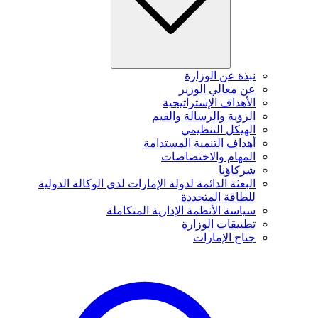
نبذة عن الوزارة
عن معالي الوزير
الأهداف الإستراتيجية
الرؤية والرسالة والقيم
الهيكل التنظيمي
أهداف التنمية المستدامة
المهام والاختصاصات
شركاؤنا
البعثة الدائمة لدولة الإمارات لدى الوكالة الدولية
للطاقة المتجددة
سياسة الأنظمة الإدارية المتكاملة
تطبيقات الوزارة
جناح الإمارات