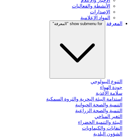
الأخبار والإعلام
الأنشطة والفعاليات
الإصدارات
المواد الإعلامية
المعرفة
show submenu for "المعرفة"
التنوع البيولوجي
جودة الهواء
سلامة الأغذية
استدامة البيئة البحرية والثروة السمكية
التنمية والصحة الحيوانية
التنمية والصحة الزراعية
التغير المناخي
البيئة والتنمية الخضراء
النفايات والكيماويات
الشؤون البلدية