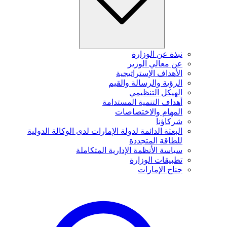
نبذة عن الوزارة
عن معالي الوزير
الأهداف الإستراتيجية
الرؤية والرسالة والقيم
الهيكل التنظيمي
أهداف التنمية المستدامة
المهام والاختصاصات
شركاؤنا
البعثة الدائمة لدولة الإمارات لدى الوكالة الدولية
للطاقة المتجددة
سياسة الأنظمة الإدارية المتكاملة
تطبيقات الوزارة
جناح الإمارات