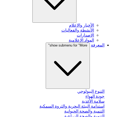
الأخبار والإعلام
الأنشطة والفعاليات
الإصدارات
المواد الإعلامية
المعرفة
show submenu for "More"
التنوع البيولوجي
جودة الهواء
سلامة الأغذية
استدامة البيئة البحرية والثروة السمكية
التنمية والصحة الحيوانية
التنمية والصحة الزراعية