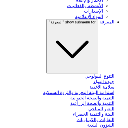
الأخبار والإعلام
الأنشطة والفعاليات
الإصدارات
المواد الإعلامية
المعرفة
show submenu for "المعرفة"
التنوع البيولوجي
جودة الهواء
سلامة الأغذية
استدامة البيئة البحرية والثروة السمكية
التنمية والصحة الحيوانية
التنمية والصحة الزراعية
التغير المناخي
البيئة والتنمية الخضراء
النفايات والكيماويات
الشؤون البلدية