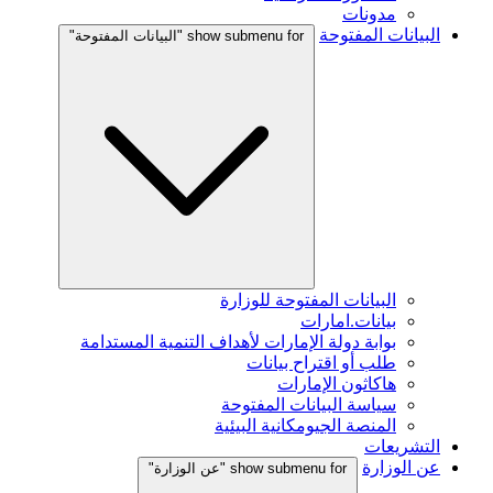
مدونات
البيانات المفتوحة
show submenu for "البيانات المفتوحة"
البيانات المفتوحة للوزارة
بيانات.امارات
بوابة دولة الإمارات لأهداف التنمية المستدامة
طلب أو اقتراح بيانات
هاكاثون الإمارات
سياسة البيانات المفتوحة
المنصة الجيومكانية البيئية
التشريعات
عن الوزارة
show submenu for "عن الوزارة"