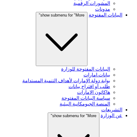
المشورات الرقمية
مدونات
البيانات المفتوحة
show submenu for "More"
البيانات المفتوحة للوزارة
بيانات.امارات
بوابة دولة الإمارات لأهداف التنمية المستدامة
طلب أو اقتراح بيانات
هاكاثون الإمارات
سياسة البيانات المفتوحة
المنصة الجيومكانية البيئية
التشريعات
عن الوزارة
show submenu for "More"