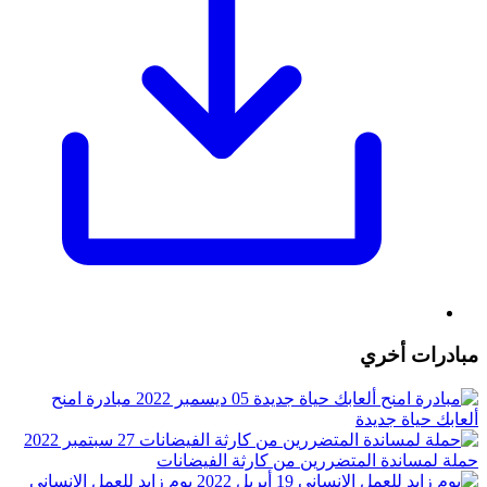
مبادرات أخري
05 ديسمبر 2022
مبادرة امنح
ألعابك حياة جديدة
27 سبتمبر 2022
حملة لمساندة المتضررين من كارثة الفيضانات
19 أبريل 2022
يوم زايد للعمل الإنساني