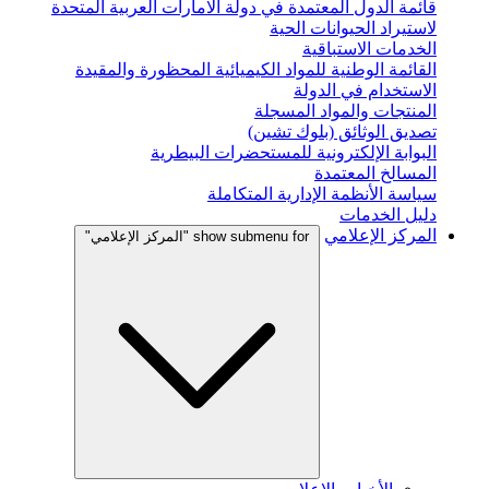
قائمة الدول المعتمدة في دولة الامارات العربية المتحدة
لاستيراد الحيوانات الحية
الخدمات الاستباقية
القائمة الوطنية للمواد الكيميائية المحظورة والمقيدة
الاستخدام في الدولة
المنتجات والمواد المسجلة
تصديق الوثائق (بلوك تشين)
البوابة الإلكترونية للمستحضرات البيطرية
المسالخ المعتمدة
سياسة الأنظمة الإدارية المتكاملة
دليل الخدمات
المركز الإعلامي
show submenu for "المركز الإعلامي"