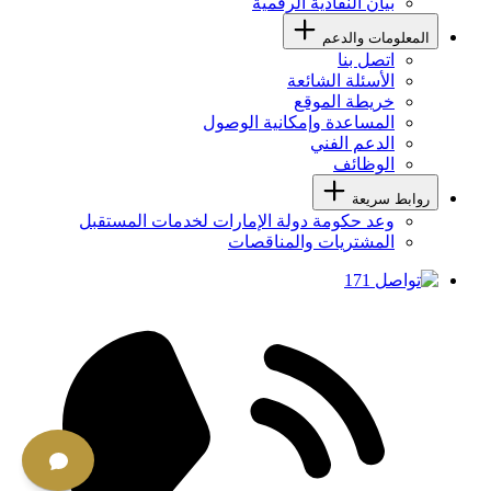
بيان النفاذية الرقمية
المعلومات والدعم
اتصل بنا
الأسئلة الشائعة
خريطة الموقع
المساعدة وإمكانية الوصول
الدعم الفني
الوظائف
روابط سريعة
وعد حكومة دولة الإمارات لخدمات المستقبل
المشتريات والمناقصات