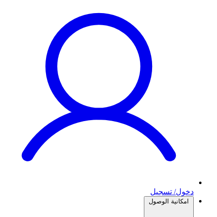
دخول/ تسجيل
امكانية الوصول