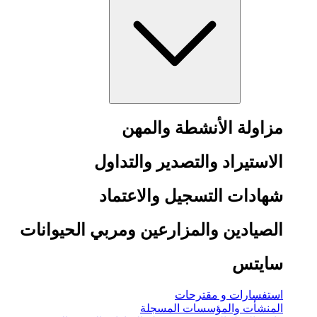
مزاولة الأنشطة والمهن
الاستيراد والتصدير والتداول
شهادات التسجيل والاعتماد
الصيادين والمزارعين ومربي الحيوانات
سايتس
استفسارات و مقترحات
المنشأت والمؤسسات المسجلة