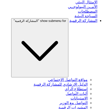
الامتثال البيئي
الأمــن البيولوجــي
المصطلحات
السياحة البيئية
المشاركة الرقمية
show submenu for "المشاركة الرقمية"
مواقع التواصل الاجتماعي
الدليل الإرشادي للمشاركة الرقمية
إستطلاع الرأي
آليات التواصل
الاستبيانات
التواصل مع الوزير
المشورات الرقمية