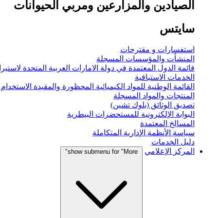
الصيادين والمزارعين ومربي الحيوانات
سايتس
استفسارات و مقترحات
المنشأت والمؤسسات المسجلة
قائمة الدول المعتمدة في دولة الامارات العربية المتحدة لاستيراد
الخدمات الاستباقية
القائمة الوطنية للمواد الكيميائية المحظورة والمقيدة الاستخدام
المنتجات والمواد المسجلة
تصديق الوثائق (بلوك تشين)
البوابة الإلكترونية للمستحضرات البيطرية
المسالخ المعتمدة
سياسة الأنظمة الإدارية المتكاملة
دليل الخدمات
المركز الإعلامي
show submenu for "More"