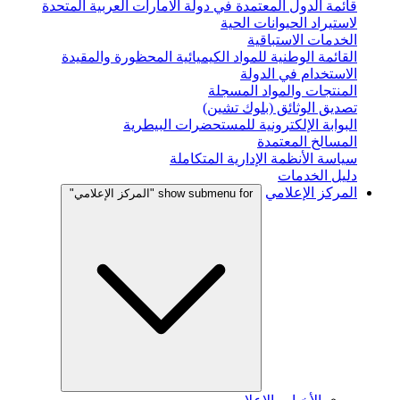
قائمة الدول المعتمدة في دولة الامارات العربية المتحدة
لاستيراد الحيوانات الحية
الخدمات الاستباقية
القائمة الوطنية للمواد الكيميائية المحظورة والمقيدة
الاستخدام في الدولة
المنتجات والمواد المسجلة
تصديق الوثائق (بلوك تشين)
البوابة الإلكترونية للمستحضرات البيطرية
المسالخ المعتمدة
سياسة الأنظمة الإدارية المتكاملة
دليل الخدمات
المركز الإعلامي
show submenu for "المركز الإعلامي"