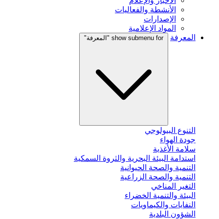
الأخبار والإعلام
الأنشطة والفعاليات
الإصدارات
المواد الإعلامية
المعرفة
show submenu for "المعرفة"
التنوع البيولوجي
جودة الهواء
سلامة الأغذية
استدامة البيئة البحرية والثروة السمكية
التنمية والصحة الحيوانية
التنمية والصحة الزراعية
التغير المناخي
البيئة والتنمية الخضراء
النفايات والكيماويات
الشؤون البلدية