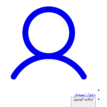
دخول/ تسجيل
امكانية الوصول