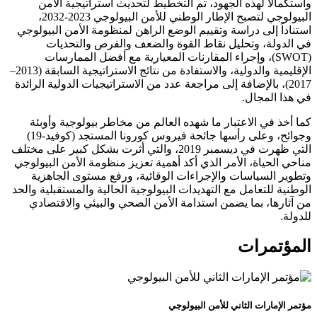
واستكمالاً لهذه الجهود، تم التخطيط لتحديث استراتيجية الأمن
البيولوجي لتصبح الإطار الوطني للأمن البيولوجي 2023-2032،
استناداً إلى دراسة وتقييم الوضع الراهن لمنظومة الأمن البيولوجي
في الدولة، وتحليل نقاط القوة والضعف والفرص والتحديات
(SWOT)، وإجراء المقارنات المعيارية مع أفضل الممارسات
الإقليمية والدولية، والاستفادة من نتائج الاستراتيجية السابقة (2013–
2017)، بالإضافة إلى مراجعة عدد من الاستراتيجيات الدولية الرائدة
في هذا المجال.
كما أخذ في الاعتبار ما شهده العالم من مخاطر بيولوجية وأوبئة
وجوائح، وعلى رأسها جائحة فيروس كورونا المستجد (كوفيد-19)
التي ظهرت في ديسمبر 2019، والتي أثرت بشكل كبير على مختلف
مناحي الحياة، الأمر الذي أكد أهمية تعزيز منظومة الأمن البيولوجي
وتطوير السياسات والإجراءات الوقائية، ورفع مستوى الجاهزية
الوطنية للتعامل مع التهديدات البيولوجية الحالية والمستقبلية والحد
من آثارها، بما يضمن استدامة الأمن الصحي والبيئي والاقتصادي
للدولة.
المؤتمرات
مؤتمر الإمارات الثاني للأمن البيولوجي