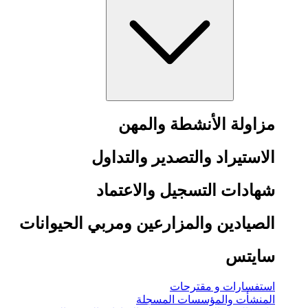
مزاولة الأنشطة والمهن
الاستيراد والتصدير والتداول
شهادات التسجيل والاعتماد
الصيادين والمزارعين ومربي الحيوانات
سايتس
استفسارات و مقترحات
المنشأت والمؤسسات المسجلة