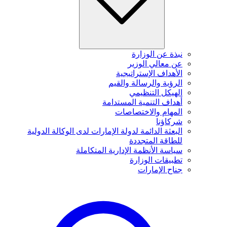
نبذة عن الوزارة
عن معالي الوزير
الأهداف الإستراتيجية
الرؤية والرسالة والقيم
الهيكل التنظيمي
أهداف التنمية المستدامة
المهام والاختصاصات
شركاؤنا
البعثة الدائمة لدولة الإمارات لدى الوكالة الدولية
للطاقة المتجددة
سياسة الأنظمة الإدارية المتكاملة
تطبيقات الوزارة
جناح الإمارات