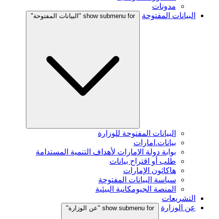
مدونات
البيانات المفتوحة
show submenu for "البيانات المفتوحة"
البيانات المفتوحة للوزارة
بيانات.امارات
بوابة دولة الإمارات لأهداف التنمية المستدامة
طلب أو اقتراح بيانات
هاكاثون الإمارات
سياسة البيانات المفتوحة
المنصة الجيومكانية البيئية
التشريعات
عن الوزارة
show submenu for "عن الوزارة"