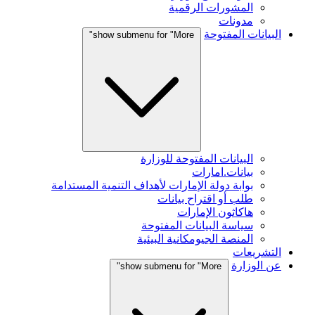
المشورات الرقمية
مدونات
البيانات المفتوحة
show submenu for "More"
البيانات المفتوحة للوزارة
بيانات.امارات
بوابة دولة الإمارات لأهداف التنمية المستدامة
طلب أو اقتراح بيانات
هاكاثون الإمارات
سياسة البيانات المفتوحة
المنصة الجيومكانية البيئية
التشريعات
عن الوزارة
show submenu for "More"