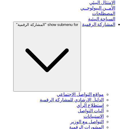
الامتثال البيئي
الأمــن البيولوجــي
المصطلحات
السياحة البيئية
المشاركة الرقمية
show submenu for "المشاركة الرقمية"
مواقع التواصل الاجتماعي
الدليل الإرشادي للمشاركة الرقمية
إستطلاع الرأي
آليات التواصل
الاستبيانات
التواصل مع الوزير
المشورات الرقمية