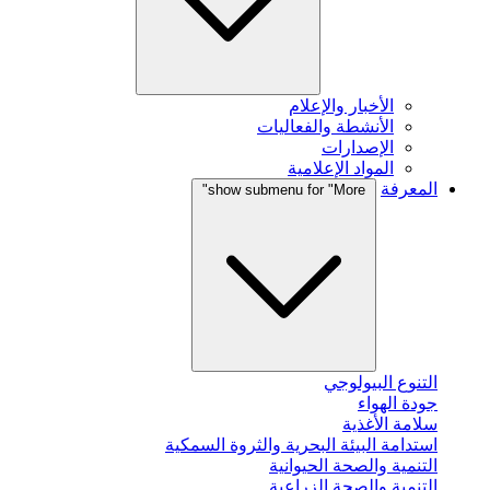
الأخبار والإعلام
الأنشطة والفعاليات
الإصدارات
المواد الإعلامية
المعرفة
show submenu for "More"
التنوع البيولوجي
جودة الهواء
سلامة الأغذية
استدامة البيئة البحرية والثروة السمكية
التنمية والصحة الحيوانية
التنمية والصحة الزراعية