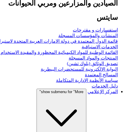
الصيادين والمزارعين ومربي الحيوانات
سايتس
استفسارات و مقترحات
المنشأت والمؤسسات المسجلة
قائمة الدول المعتمدة في دولة الامارات العربية المتحدة لاستيراد
الخدمات الاستباقية
القائمة الوطنية للمواد الكيميائية المحظورة والمقيدة الاستخدام
المنتجات والمواد المسجلة
تصديق الوثائق (بلوك تشين)
البوابة الإلكترونية للمستحضرات البيطرية
المسالخ المعتمدة
سياسة الأنظمة الإدارية المتكاملة
دليل الخدمات
المركز الإعلامي
show submenu for "More"