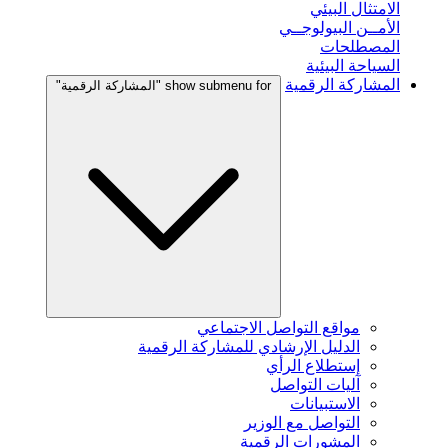
الامتثال البيئي
الأمــن البيولوجــي
المصطلحات
السياحة البيئية
المشاركة الرقمية
show submenu for "المشاركة الرقمية"
مواقع التواصل الاجتماعي
الدليل الإرشادي للمشاركة الرقمية
إستطلاع الرأي
آليات التواصل
الاستبيانات
التواصل مع الوزير
المشورات الرقمية