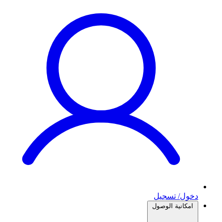
دخول/ تسجيل
امكانية الوصول