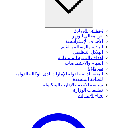
نبذة عن الوزارة
عن معالي الوزير
الأهداف الإستراتيجية
الرؤية والرسالة والقيم
الهيكل التنظيمي
أهداف التنمية المستدامة
المهام والاختصاصات
شركاؤنا
البعثة الدائمة لدولة الإمارات لدى الوكالة الدولية
للطاقة المتجددة
سياسة الأنظمة الإدارية المتكاملة
تطبيقات الوزارة
جناح الإمارات