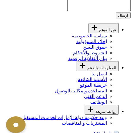
ارسال
عن الموقع
سياسة الخصوصية
إخلاء المسؤولية
حقوق النسخ
الشروط والأحكام
بيان النفاذية الرقمية
المعلومات والدعم
اتصل بنا
الأسئلة الشائعة
خريطة الموقع
المساعدة وإمكانية الوصول
الدعم الفني
الوظائف
روابط سريعة
وعد حكومة دولة الإمارات لخدمات المستقبل
المشتريات والمناقصات