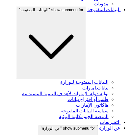
مدونات
البيانات المفتوحة
show submenu for "البيانات المفتوحة"
البيانات المفتوحة للوزارة
بيانات.امارات
بوابة دولة الإمارات لأهداف التنمية المستدامة
طلب أو اقتراح بيانات
هاكاثون الإمارات
سياسة البيانات المفتوحة
المنصة الجيومكانية البيئية
التشريعات
عن الوزارة
show submenu for "عن الوزارة"