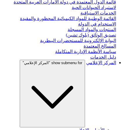
قائمة الدول المعتمدة في دولة الامارات العربية المتحدة
لاستيراد الحيوانات الحية
الخدمات الاستباقية
القائمة الوطنية للمواد الكيميائية المحظورة والمقيدة
الاستخدام في الدولة
المنتجات والمواد المسجلة
تصديق الوثائق (بلوك تشين)
البوابة الإلكترونية للمستحضرات البيطرية
المسالخ المعتمدة
سياسة الأنظمة الإدارية المتكاملة
دليل الخدمات
المركز الإعلامي
show submenu for "المركز الإعلامي"