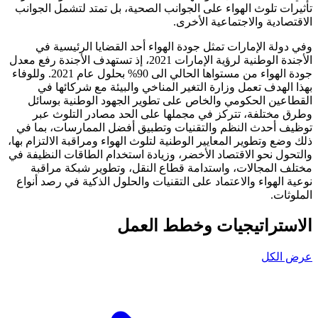
تأثيرات تلوث الهواء على الجوانب الصحية، بل تمتد لتشمل الجوانب
الاقتصادية والاجتماعية الأخرى.
وفي دولة الإمارات تمثل جودة الهواء أحد القضايا الرئيسية في
الأجندة الوطنية لرؤية الإمارات 2021، إذ تستهدف الأجندة رفع معدل
جودة الهواء من مستواها الحالي الى 90% بحلول عام 2021. وللوفاء
بهذا الهدف تعمل وزارة التغير المناخي والبيئة مع شركائها في
القطاعين الحكومي والخاص على تطوير الجهود الوطنية بوسائل
وطرق مختلفة، تتركز في مجملها على الحد مصادر التلوث عبر
توظيف أحدث النظم والتقنيات وتطبيق أفضل الممارسات، بما في
ذلك وضع وتطوير المعايير الوطنية لتلوث الهواء ومراقبة الالتزام بها،
والتحول نحو الاقتصاد الأخضر، وزيادة استخدام الطاقات النظيفة في
مختلف المجالات، واستدامة قطاع النقل، وتطوير شبكة مراقبة
نوعية الهواء والاعتماد على التقنيات والحلول الذكية في رصد أنواع
الملوثات.
الاستراتيجيات وخطط العمل
عرض الكل