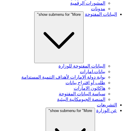
المشورات الرقمية
مدونات
البيانات المفتوحة
show submenu for "More"
البيانات المفتوحة للوزارة
بيانات.امارات
بوابة دولة الإمارات لأهداف التنمية المستدامة
طلب أو اقتراح بيانات
هاكاثون الإمارات
سياسة البيانات المفتوحة
المنصة الجيومكانية البيئية
التشريعات
عن الوزارة
show submenu for "More"