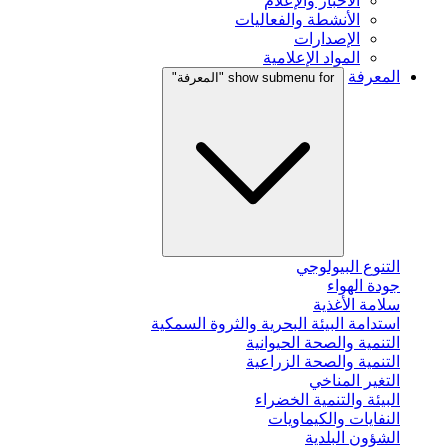
الأخبار والإعلام
الأنشطة والفعاليات
الإصدارات
المواد الإعلامية
المعرفة
show submenu for "المعرفة"
التنوع البيولوجي
جودة الهواء
سلامة الأغذية
استدامة البيئة البحرية والثروة السمكية
التنمية والصحة الحيوانية
التنمية والصحة الزراعية
التغير المناخي
البيئة والتنمية الخضراء
النفايات والكيماويات
الشؤون البلدية