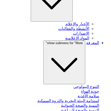
الأخبار والإعلام
الأنشطة والفعاليات
الإصدارات
المواد الإعلامية
المعرفة
show submenu for "More"
التنوع البيولوجي
جودة الهواء
سلامة الأغذية
استدامة البيئة البحرية والثروة السمكية
التنمية والصحة الحيوانية
التنمية والصحة الزراعية