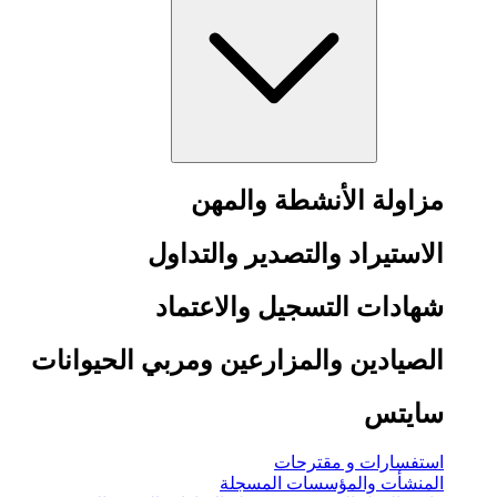
مزاولة الأنشطة والمهن
الاستيراد والتصدير والتداول
شهادات التسجيل والاعتماد
الصيادين والمزارعين ومربي الحيوانات
سايتس
استفسارات و مقترحات
المنشأت والمؤسسات المسجلة