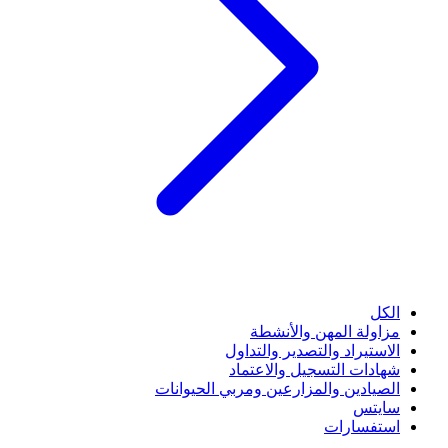
الكل
مزاولة المهن والأنشطة
الاستيراد والتصدير والتداول
شهادات التسجيل والاعتماد
الصيادين والمزارعين ومربي الحيوانات
سايتس
استفسارات