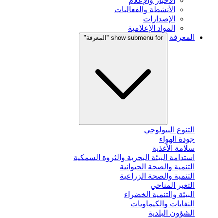
الأخبار والإعلام
الأنشطة والفعاليات
الإصدارات
المواد الإعلامية
المعرفة
show submenu for "المعرفة"
التنوع البيولوجي
جودة الهواء
سلامة الأغذية
استدامة البيئة البحرية والثروة السمكية
التنمية والصحة الحيوانية
التنمية والصحة الزراعية
التغير المناخي
البيئة والتنمية الخضراء
النفايات والكيماويات
الشؤون البلدية