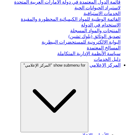
قائمة الدول المعتمدة في دولة الامارات العربية المتحدة
لاستيراد الحيوانات الحية
الخدمات الاستباقية
القائمة الوطنية للمواد الكيميائية المحظورة والمقيدة
الاستخدام في الدولة
المنتجات والمواد المسجلة
تصديق الوثائق (بلوك تشين)
البوابة الإلكترونية للمستحضرات البيطرية
المسالخ المعتمدة
سياسة الأنظمة الإدارية المتكاملة
دليل الخدمات
المركز الإعلامي
show submenu for "المركز الإعلامي"