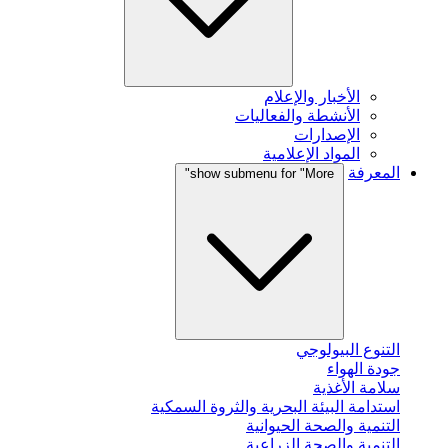
الأخبار والإعلام
الأنشطة والفعاليات
الإصدارات
المواد الإعلامية
المعرفة
show submenu for "More"
التنوع البيولوجي
جودة الهواء
سلامة الأغذية
استدامة البيئة البحرية والثروة السمكية
التنمية والصحة الحيوانية
التنمية والصحة الزراعية