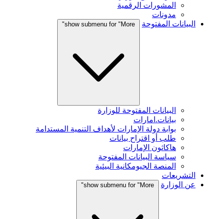
المشورات الرقمية
مدونات
البيانات المفتوحة
show submenu for "More"
البيانات المفتوحة للوزارة
بيانات.امارات
بوابة دولة الإمارات لأهداف التنمية المستدامة
طلب أو اقتراح بيانات
هاكاثون الإمارات
سياسة البيانات المفتوحة
المنصة الجيومكانية البيئية
التشريعات
عن الوزارة
show submenu for "More"