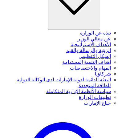
نبذة عن الوزارة
عن معالي الوزير
الأهداف الإستراتيجية
الرؤية والرسالة والقيم
الهيكل التنظيمي
أهداف التنمية المستدامة
المهام والاختصاصات
شركاؤنا
البعثة الدائمة لدولة الإمارات لدى الوكالة الدولية
للطاقة المتجددة
سياسة الأنظمة الإدارية المتكاملة
تطبيقات الوزارة
جناح الإمارات