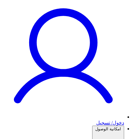
دخول/ تسجيل
امكانية الوصول