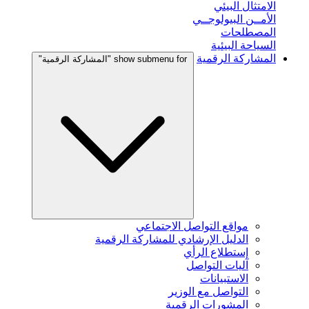
الامتثال البيئي
الأمــن البيولوجــي
المصطلحات
السياحة البيئية
المشاركة الرقمية
show submenu for "المشاركة الرقمية"
مواقع التواصل الاجتماعي
الدليل الإرشادي للمشاركة الرقمية
إستطلاع الرأي
آليات التواصل
الاستبيانات
التواصل مع الوزير
المشورات الرقمية