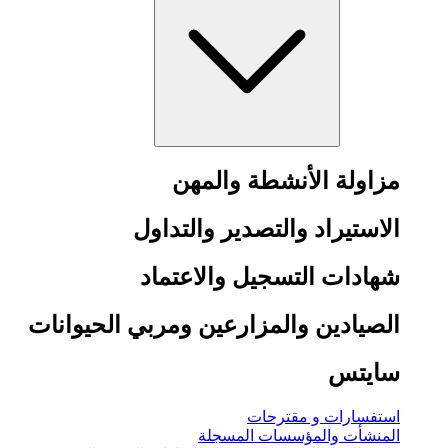
مزاولة الأنشطة والمهن
الاستيراد والتصدير والتداول
شهادات التسجيل والاعتماد
الصيادين والمزارعين ومربي الحيوانات
سايتس
استفسارات و مقترحات
المنشأت والمؤسسات المسجلة