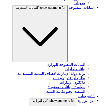
مدونات
البيانات المفتوحة
show submenu for "البيانات المفتوحة"
البيانات المفتوحة للوزارة
بيانات.امارات
بوابة دولة الإمارات لأهداف التنمية المستدامة
طلب أو اقتراح بيانات
هاكاثون الإمارات
سياسة البيانات المفتوحة
المنصة الجيومكانية البيئية
التشريعات
عن الوزارة
show submenu for "عن الوزارة"