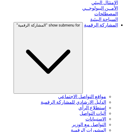
الامتثال البيئي
الأمــن البيولوجــي
المصطلحات
السياحة البيئية
المشاركة الرقمية
show submenu for "المشاركة الرقمية"
مواقع التواصل الاجتماعي
الدليل الإرشادي للمشاركة الرقمية
إستطلاع الرأي
آليات التواصل
الاستبيانات
التواصل مع الوزير
المشورات الرقمية