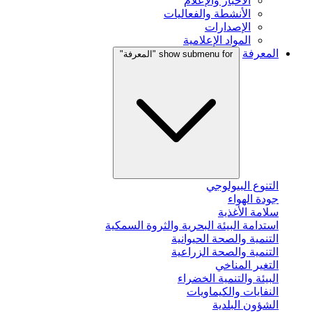
الأخبار والإعلام
الأنشطة والفعاليات
الإصدارات
المواد الإعلامية
المعرفة
show submenu for "المعرفة"
التنوع البيولوجي
جودة الهواء
سلامة الأغذية
استدامة البيئة البحرية والثروة السمكية
التنمية والصحة الحيوانية
التنمية والصحة الزراعية
التغير المناخي
البيئة والتنمية الخضراء
النفايات والكيماويات
الشؤون البلدية