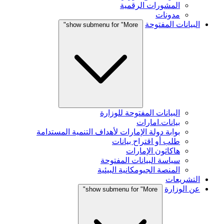
المشورات الرقمية
مدونات
البيانات المفتوحة
show submenu for "More"
البيانات المفتوحة للوزارة
بيانات.امارات
بوابة دولة الإمارات لأهداف التنمية المستدامة
طلب أو اقتراح بيانات
هاكاثون الإمارات
سياسة البيانات المفتوحة
المنصة الجيومكانية البيئية
التشريعات
عن الوزارة
show submenu for "More"