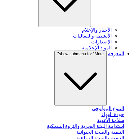
الأخبار والإعلام
الأنشطة والفعاليات
الإصدارات
المواد الإعلامية
المعرفة
show submenu for "More"
التنوع البيولوجي
جودة الهواء
سلامة الأغذية
استدامة البيئة البحرية والثروة السمكية
التنمية والصحة الحيوانية
التنمية والصحة الزراعية