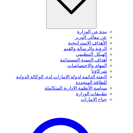
نبذة عن الوزارة
عن معالي الوزير
الأهداف الإستراتيجية
الرؤية والرسالة والقيم
الهيكل التنظيمي
أهداف التنمية المستدامة
المهام والاختصاصات
شركاؤنا
البعثة الدائمة لدولة الإمارات لدى الوكالة الدولية
للطاقة المتجددة
سياسة الأنظمة الإدارية المتكاملة
تطبيقات الوزارة
جناح الإمارات