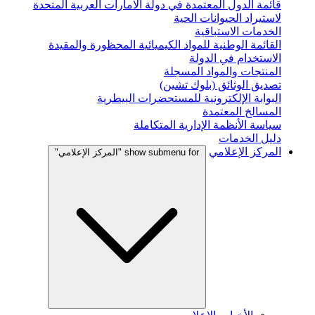
قائمة الدول المعتمدة في دولة الامارات العربية المتحدة
لاستيراد الحيوانات الحية
الخدمات الاستباقية
القائمة الوطنية للمواد الكيميائية المحظورة والمقيدة
الاستخدام في الدولة
المنتجات والمواد المسجلة
تصديق الوثائق (بلوك تشين)
البوابة الإلكترونية للمستحضرات البيطرية
المسالخ المعتمدة
سياسة الأنظمة الإدارية المتكاملة
دليل الخدمات
المركز الإعلامي
show submenu for "المركز الإعلامي"