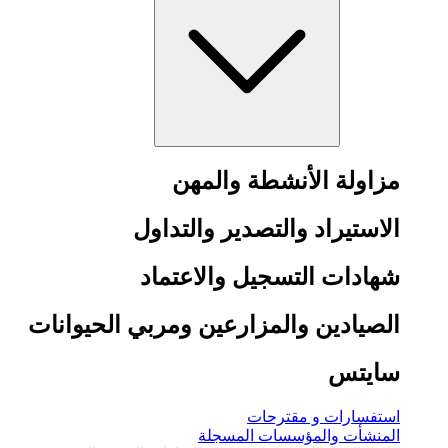
مزاولة الأنشطة والمهن
الاستيراد والتصدير والتداول
شهادات التسجيل والاعتماد
الصيادين والمزارعين ومربي الحيوانات
سايتس
استفسارات و مقترحات
المنشأت والمؤسسات المسجلة