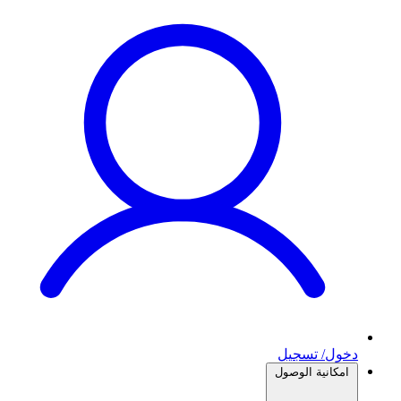
دخول/ تسجيل
امكانية الوصول