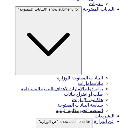
مدونات
البيانات المفتوحة
show submenu for "البيانات المفتوحة"
البيانات المفتوحة للوزارة
بيانات.امارات
بوابة دولة الإمارات لأهداف التنمية المستدامة
طلب أو اقتراح بيانات
هاكاثون الإمارات
سياسة البيانات المفتوحة
المنصة الجيومكانية البيئية
التشريعات
عن الوزارة
show submenu for "عن الوزارة"