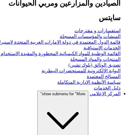
الصيادين والمزارعين ومربي الحيوانات
سايتس
استفسارات و مقترحات
المنشأت والمؤسسات المسجلة
قائمة الدول المعتمدة في دولة الامارات العربية المتحدة لاستيراد
الخدمات الاستباقية
القائمة الوطنية للمواد الكيميائية المحظورة والمقيدة الاستخدام
المنتجات والمواد المسجلة
تصديق الوثائق (بلوك تشين)
البوابة الإلكترونية للمستحضرات البيطرية
المسالخ المعتمدة
سياسة الأنظمة الإدارية المتكاملة
دليل الخدمات
المركز الإعلامي
show submenu for "More"