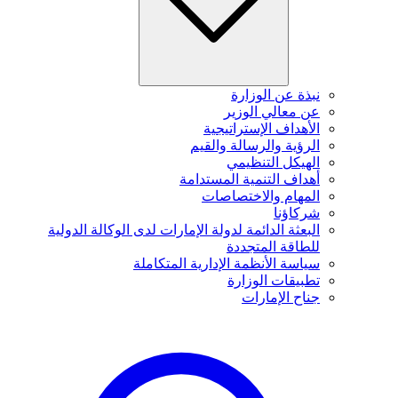
نبذة عن الوزارة
عن معالي الوزير
الأهداف الإستراتيجية
الرؤية والرسالة والقيم
الهيكل التنظيمي
أهداف التنمية المستدامة
المهام والاختصاصات
شركاؤنا
البعثة الدائمة لدولة الإمارات لدى الوكالة الدولية
للطاقة المتجددة
سياسة الأنظمة الإدارية المتكاملة
تطبيقات الوزارة
جناح الإمارات