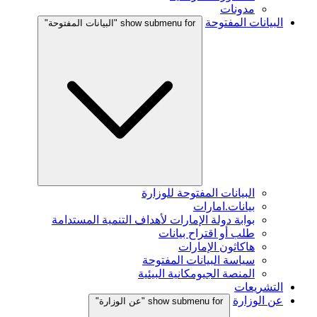
مدونات
البيانات المفتوحة
show submenu for "البيانات المفتوحة"
البيانات المفتوحة للوزارة
بيانات.امارات
بوابة دولة الإمارات لأهداف التنمية المستدامة
طلب أو اقتراح بيانات
هاكاثون الإمارات
سياسة البيانات المفتوحة
المنصة الجيومكانية البيئية
التشريعات
عن الوزارة
show submenu for "عن الوزارة"