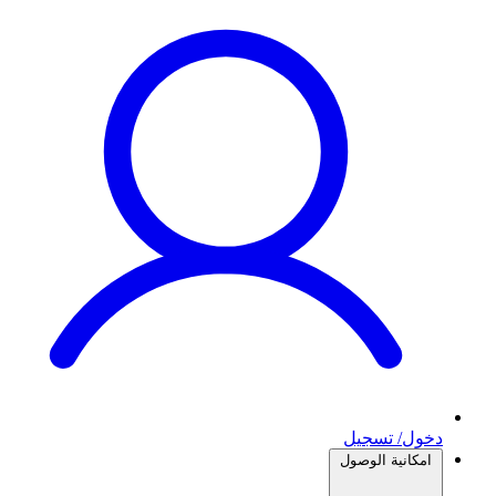
دخول/ تسجيل
امكانية الوصول