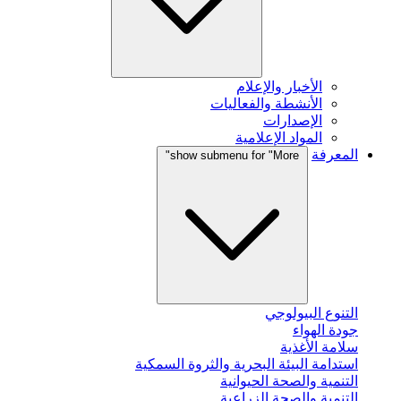
الأخبار والإعلام
الأنشطة والفعاليات
الإصدارات
المواد الإعلامية
المعرفة
show submenu for "More"
التنوع البيولوجي
جودة الهواء
سلامة الأغذية
استدامة البيئة البحرية والثروة السمكية
التنمية والصحة الحيوانية
التنمية والصحة الزراعية