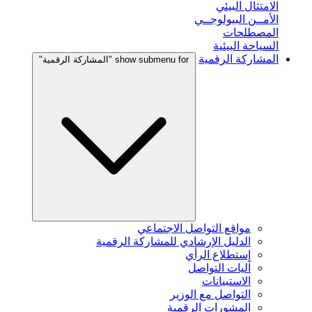
الامتثال البيئي
الأمــن البيولوجــي
المصطلحات
السياحة البيئية
المشاركة الرقمية
show submenu for "المشاركة الرقمية"
مواقع التواصل الاجتماعي
الدليل الإرشادي للمشاركة الرقمية
إستطلاع الرأي
آليات التواصل
الاستبيانات
التواصل مع الوزير
المشورات الرقمية