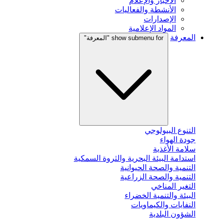
الأخبار والإعلام
الأنشطة والفعاليات
الإصدارات
المواد الإعلامية
المعرفة
show submenu for "المعرفة"
التنوع البيولوجي
جودة الهواء
سلامة الأغذية
استدامة البيئة البحرية والثروة السمكية
التنمية والصحة الحيوانية
التنمية والصحة الزراعية
التغير المناخي
البيئة والتنمية الخضراء
النفايات والكيماويات
الشؤون البلدية