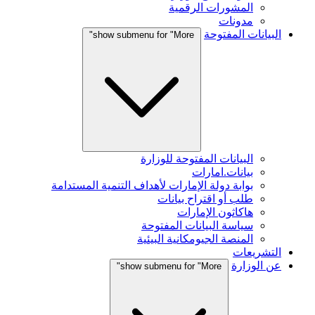
المشورات الرقمية
مدونات
البيانات المفتوحة
show submenu for "More"
البيانات المفتوحة للوزارة
بيانات.امارات
بوابة دولة الإمارات لأهداف التنمية المستدامة
طلب أو اقتراح بيانات
هاكاثون الإمارات
سياسة البيانات المفتوحة
المنصة الجيومكانية البيئية
التشريعات
عن الوزارة
show submenu for "More"