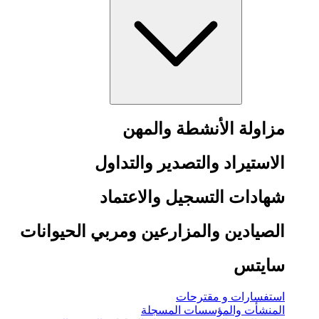
مزاولة الأنشطة والمهن
الاستيراد والتصدير والتداول
شهادات التسجيل والاعتماد
الصيادين والمزارعين ومربي الحيوانات
سايتس
استفسارات و مقترحات
المنشأت والمؤسسات المسجلة