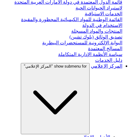
قائمة الدول المعتمدة في دولة الامارات العربية المتحدة
لاستيراد الحيوانات الحية
الخدمات الاستباقية
القائمة الوطنية للمواد الكيميائية المحظورة والمقيدة
الاستخدام في الدولة
المنتجات والمواد المسجلة
تصديق الوثائق (بلوك تشين)
البوابة الإلكترونية للمستحضرات البيطرية
المسالخ المعتمدة
سياسة الأنظمة الإدارية المتكاملة
دليل الخدمات
المركز الإعلامي
show submenu for "المركز الإعلامي"