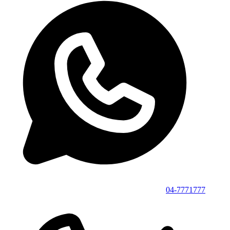
04-7771777