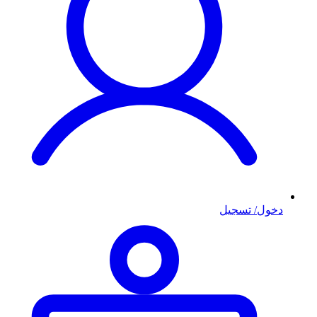
دخول/ تسجيل