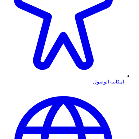
امكانية الوصول