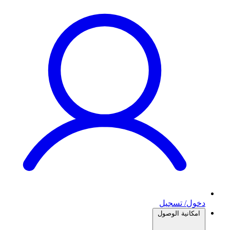
دخول/ تسجيل
امكانية الوصول