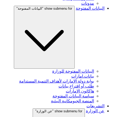
مدونات
البيانات المفتوحة
show submenu for "البيانات المفتوحة"
البيانات المفتوحة للوزارة
بيانات.امارات
بوابة دولة الإمارات لأهداف التنمية المستدامة
طلب أو اقتراح بيانات
هاكاثون الإمارات
سياسة البيانات المفتوحة
المنصة الجيومكانية البيئية
التشريعات
عن الوزارة
show submenu for "عن الوزارة"