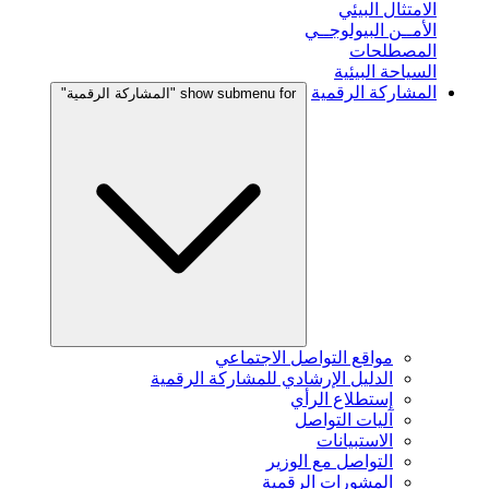
الامتثال البيئي
الأمــن البيولوجــي
المصطلحات
السياحة البيئية
المشاركة الرقمية
show submenu for "المشاركة الرقمية"
مواقع التواصل الاجتماعي
الدليل الإرشادي للمشاركة الرقمية
إستطلاع الرأي
آليات التواصل
الاستبيانات
التواصل مع الوزير
المشورات الرقمية