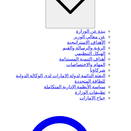
نبذة عن الوزارة
عن معالي الوزير
الأهداف الإستراتيجية
الرؤية والرسالة والقيم
الهيكل التنظيمي
أهداف التنمية المستدامة
المهام والاختصاصات
شركاؤنا
البعثة الدائمة لدولة الإمارات لدى الوكالة الدولية
للطاقة المتجددة
سياسة الأنظمة الإدارية المتكاملة
تطبيقات الوزارة
جناح الإمارات