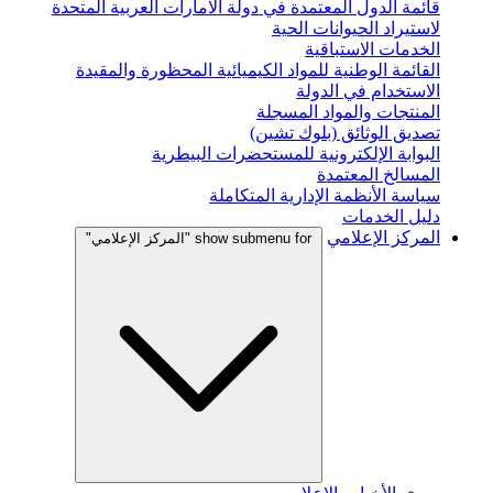
قائمة الدول المعتمدة في دولة الامارات العربية المتحدة
لاستيراد الحيوانات الحية
الخدمات الاستباقية
القائمة الوطنية للمواد الكيميائية المحظورة والمقيدة
الاستخدام في الدولة
المنتجات والمواد المسجلة
تصديق الوثائق (بلوك تشين)
البوابة الإلكترونية للمستحضرات البيطرية
المسالخ المعتمدة
سياسة الأنظمة الإدارية المتكاملة
دليل الخدمات
المركز الإعلامي
show submenu for "المركز الإعلامي"