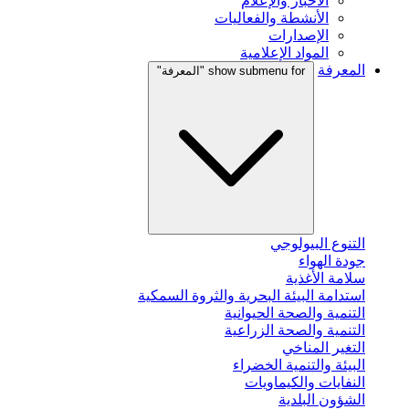
الأخبار والإعلام
الأنشطة والفعاليات
الإصدارات
المواد الإعلامية
المعرفة
show submenu for "المعرفة"
التنوع البيولوجي
جودة الهواء
سلامة الأغذية
استدامة البيئة البحرية والثروة السمكية
التنمية والصحة الحيوانية
التنمية والصحة الزراعية
التغير المناخي
البيئة والتنمية الخضراء
النفايات والكيماويات
الشؤون البلدية