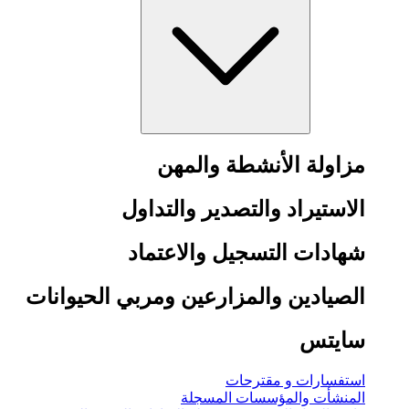
مزاولة الأنشطة والمهن
الاستيراد والتصدير والتداول
شهادات التسجيل والاعتماد
الصيادين والمزارعين ومربي الحيوانات
سايتس
استفسارات و مقترحات
المنشأت والمؤسسات المسجلة