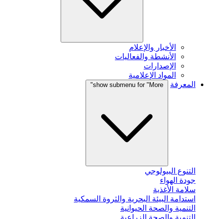
الأخبار والإعلام
الأنشطة والفعاليات
الإصدارات
المواد الإعلامية
المعرفة
show submenu for "More"
التنوع البيولوجي
جودة الهواء
سلامة الأغذية
استدامة البيئة البحرية والثروة السمكية
التنمية والصحة الحيوانية
التنمية والصحة الزراعية