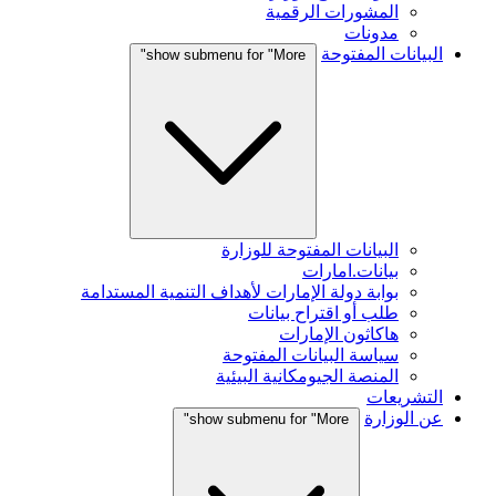
المشورات الرقمية
مدونات
البيانات المفتوحة
show submenu for "More"
البيانات المفتوحة للوزارة
بيانات.امارات
بوابة دولة الإمارات لأهداف التنمية المستدامة
طلب أو اقتراح بيانات
هاكاثون الإمارات
سياسة البيانات المفتوحة
المنصة الجيومكانية البيئية
التشريعات
عن الوزارة
show submenu for "More"