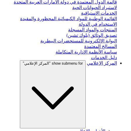
قائمة الدول المعتمدة في دولة الامارات العربية المتحدة
لاستيراد الحيوانات الحية
الخدمات الاستباقية
القائمة الوطنية للمواد الكيميائية المحظورة والمقيدة
الاستخدام في الدولة
المنتجات والمواد المسجلة
تصديق الوثائق (بلوك تشين)
البوابة الإلكترونية للمستحضرات البيطرية
المسالخ المعتمدة
سياسة الأنظمة الإدارية المتكاملة
دليل الخدمات
المركز الإعلامي
show submenu for "المركز الإعلامي"