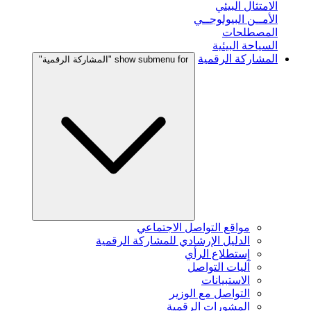
الامتثال البيئي
الأمــن البيولوجــي
المصطلحات
السياحة البيئية
المشاركة الرقمية
show submenu for "المشاركة الرقمية"
مواقع التواصل الاجتماعي
الدليل الإرشادي للمشاركة الرقمية
إستطلاع الرأي
آليات التواصل
الاستبيانات
التواصل مع الوزير
المشورات الرقمية