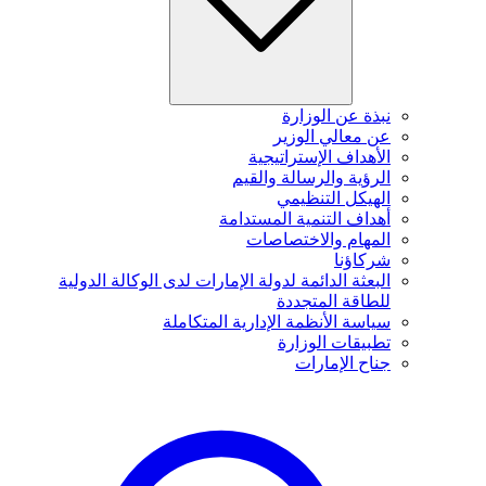
نبذة عن الوزارة
عن معالي الوزير
الأهداف الإستراتيجية
الرؤية والرسالة والقيم
الهيكل التنظيمي
أهداف التنمية المستدامة
المهام والاختصاصات
شركاؤنا
البعثة الدائمة لدولة الإمارات لدى الوكالة الدولية
للطاقة المتجددة
سياسة الأنظمة الإدارية المتكاملة
تطبيقات الوزارة
جناح الإمارات