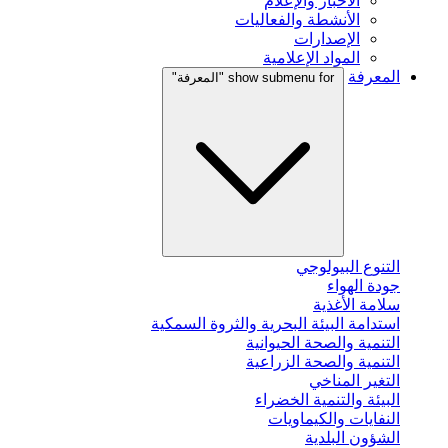
الأخبار والإعلام
الأنشطة والفعاليات
الإصدارات
المواد الإعلامية
المعرفة
show submenu for "المعرفة"
التنوع البيولوجي
جودة الهواء
سلامة الأغذية
استدامة البيئة البحرية والثروة السمكية
التنمية والصحة الحيوانية
التنمية والصحة الزراعية
التغير المناخي
البيئة والتنمية الخضراء
النفايات والكيماويات
الشؤون البلدية