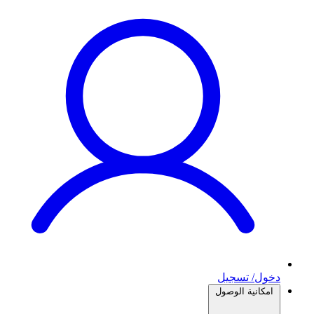
دخول/ تسجيل
امكانية الوصول