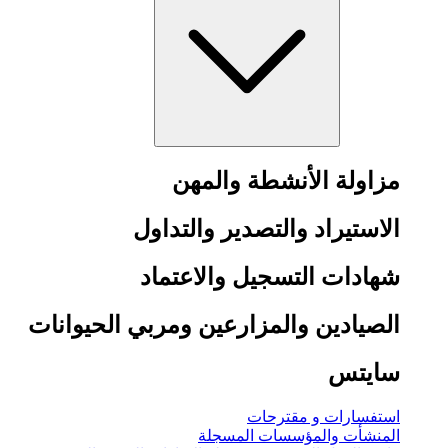
مزاولة الأنشطة والمهن
الاستيراد والتصدير والتداول
شهادات التسجيل والاعتماد
الصيادين والمزارعين ومربي الحيوانات
سايتس
استفسارات و مقترحات
المنشأت والمؤسسات المسجلة