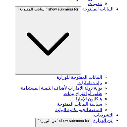
مدونات
البيانات المفتوحة
show submenu for "البيانات المفتوحة"
البيانات المفتوحة للوزارة
بيانات.امارات
بوابة دولة الإمارات لأهداف التنمية المستدامة
طلب أو اقتراح بيانات
هاكاثون الإمارات
سياسة البيانات المفتوحة
المنصة الجيومكانية البيئية
التشريعات
عن الوزارة
show submenu for "عن الوزارة"