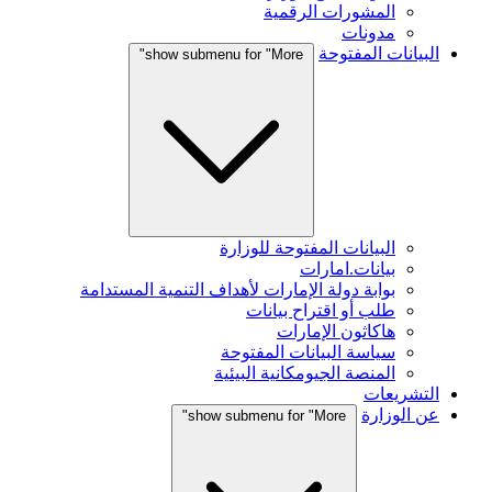
المشورات الرقمية
مدونات
البيانات المفتوحة
show submenu for "More"
البيانات المفتوحة للوزارة
بيانات.امارات
بوابة دولة الإمارات لأهداف التنمية المستدامة
طلب أو اقتراح بيانات
هاكاثون الإمارات
سياسة البيانات المفتوحة
المنصة الجيومكانية البيئية
التشريعات
عن الوزارة
show submenu for "More"