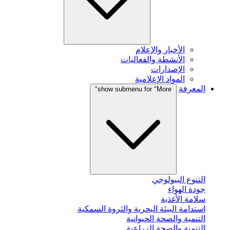
الأخبار والإعلام
الأنشطة والفعاليات
الإصدارات
المواد الإعلامية
المعرفة
show submenu for "More"
التنوع البيولوجي
جودة الهواء
سلامة الأغذية
استدامة البيئة البحرية والثروة السمكية
التنمية والصحة الحيوانية
التنمية والصحة الزراعية