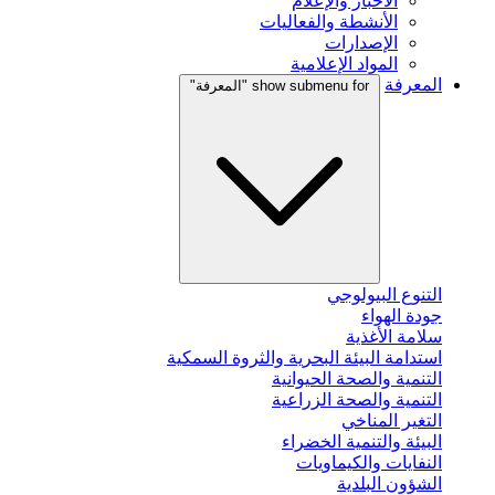
الأخبار والإعلام
الأنشطة والفعاليات
الإصدارات
المواد الإعلامية
المعرفة
show submenu for "المعرفة"
التنوع البيولوجي
جودة الهواء
سلامة الأغذية
استدامة البيئة البحرية والثروة السمكية
التنمية والصحة الحيوانية
التنمية والصحة الزراعية
التغير المناخي
البيئة والتنمية الخضراء
النفايات والكيماويات
الشؤون البلدية