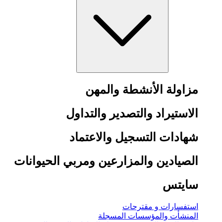
مزاولة الأنشطة والمهن
الاستيراد والتصدير والتداول
شهادات التسجيل والاعتماد
الصيادين والمزارعين ومربي الحيوانات
سايتس
استفسارات و مقترحات
المنشأت والمؤسسات المسجلة