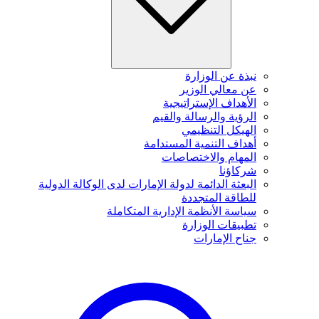
نبذة عن الوزارة
عن معالي الوزير
الأهداف الإستراتيجية
الرؤية والرسالة والقيم
الهيكل التنظيمي
أهداف التنمية المستدامة
المهام والاختصاصات
شركاؤنا
البعثة الدائمة لدولة الإمارات لدى الوكالة الدولية
للطاقة المتجددة
سياسة الأنظمة الإدارية المتكاملة
تطبيقات الوزارة
جناح الإمارات