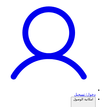
دخول/ تسجيل
امكانية الوصول