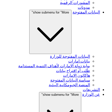
المشورات الرقمية
مدونات
البيانات المفتوحة
show submenu for "More"
البيانات المفتوحة للوزارة
بيانات.امارات
بوابة دولة الإمارات لأهداف التنمية المستدامة
طلب أو اقتراح بيانات
هاكاثون الإمارات
سياسة البيانات المفتوحة
المنصة الجيومكانية البيئية
التشريعات
عن الوزارة
show submenu for "More"