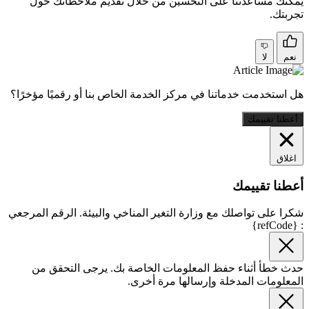
يمكنك مساعدتنا على التحسين من خلال تقديم ملاحظاتك حول
تجربتك.
نعم
لا
هل استخدمت خدماتنا في مركز الخدمة الخاص بنا أو رقميًا مؤخرًا؟
أعطنا تقييمك
اغلاق
أعطنا تقييمك
شكرا على تواصلك مع وزارة التغير المناخي والبيئة. الرقم المرجعي
: {refCode}
حدث خطأ أثناء حفظ المعلومات الخاصة بك. يرجى التحقق من
المعلومات المدخلة وإرسالها مرة أخرى.