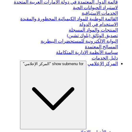
قائمة الدول المعتمدة في دولة الامارات العربية المتحدة
لاستيراد الحيوانات الحية
الخدمات الاستباقية
القائمة الوطنية للمواد الكيميائية المحظورة والمقيدة
الاستخدام في الدولة
المنتجات والمواد المسجلة
تصديق الوثائق (بلوك تشين)
البوابة الإلكترونية للمستحضرات البيطرية
المسالخ المعتمدة
سياسة الأنظمة الإدارية المتكاملة
دليل الخدمات
المركز الإعلامي
show submenu for "المركز الإعلامي"