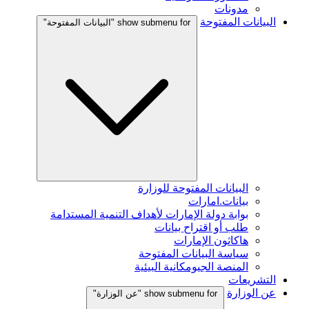
مدونات
البيانات المفتوحة
show submenu for "البيانات المفتوحة"
البيانات المفتوحة للوزارة
بيانات.امارات
بوابة دولة الإمارات لأهداف التنمية المستدامة
طلب أو اقتراح بيانات
هاكاثون الإمارات
سياسة البيانات المفتوحة
المنصة الجيومكانية البيئية
التشريعات
عن الوزارة
show submenu for "عن الوزارة"