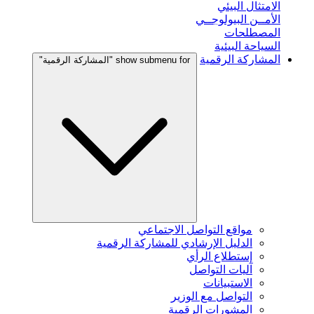
الامتثال البيئي
الأمــن البيولوجــي
المصطلحات
السياحة البيئية
المشاركة الرقمية
show submenu for "المشاركة الرقمية"
مواقع التواصل الاجتماعي
الدليل الإرشادي للمشاركة الرقمية
إستطلاع الرأي
آليات التواصل
الاستبيانات
التواصل مع الوزير
المشورات الرقمية