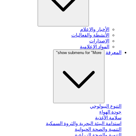
الأخبار والإعلام
الأنشطة والفعاليات
الإصدارات
المواد الإعلامية
المعرفة
show submenu for "More"
التنوع البيولوجي
جودة الهواء
سلامة الأغذية
استدامة البيئة البحرية والثروة السمكية
التنمية والصحة الحيوانية
التنمية والصحة الزراعية