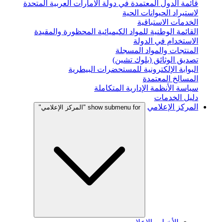
قائمة الدول المعتمدة في دولة الامارات العربية المتحدة
لاستيراد الحيوانات الحية
الخدمات الاستباقية
القائمة الوطنية للمواد الكيميائية المحظورة والمقيدة
الاستخدام في الدولة
المنتجات والمواد المسجلة
تصديق الوثائق (بلوك تشين)
البوابة الإلكترونية للمستحضرات البيطرية
المسالخ المعتمدة
سياسة الأنظمة الإدارية المتكاملة
دليل الخدمات
المركز الإعلامي
show submenu for "المركز الإعلامي"