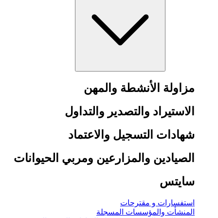
مزاولة الأنشطة والمهن
الاستيراد والتصدير والتداول
شهادات التسجيل والاعتماد
الصيادين والمزارعين ومربي الحيوانات
سايتس
استفسارات و مقترحات
المنشأت والمؤسسات المسجلة