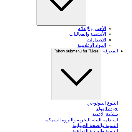
الأخبار والإعلام
الأنشطة والفعاليات
الإصدارات
المواد الإعلامية
المعرفة
show submenu for "More"
التنوع البيولوجي
جودة الهواء
سلامة الأغذية
استدامة البيئة البحرية والثروة السمكية
التنمية والصحة الحيوانية
التنمية والصحة الزراعية