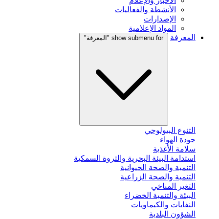
الأخبار والإعلام
الأنشطة والفعاليات
الإصدارات
المواد الإعلامية
المعرفة
show submenu for "المعرفة"
التنوع البيولوجي
جودة الهواء
سلامة الأغذية
استدامة البيئة البحرية والثروة السمكية
التنمية والصحة الحيوانية
التنمية والصحة الزراعية
التغير المناخي
البيئة والتنمية الخضراء
النفايات والكيماويات
الشؤون البلدية