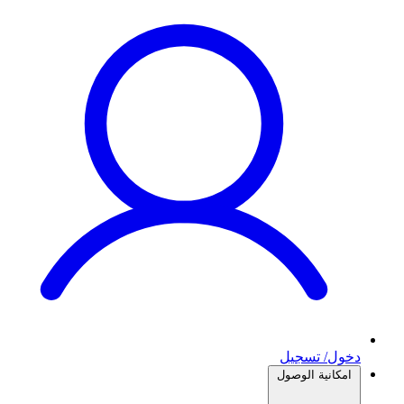
دخول/ تسجيل
امكانية الوصول