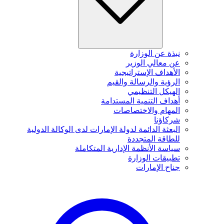
نبذة عن الوزارة
عن معالي الوزير
الأهداف الإستراتيجية
الرؤية والرسالة والقيم
الهيكل التنظيمي
أهداف التنمية المستدامة
المهام والاختصاصات
شركاؤنا
البعثة الدائمة لدولة الإمارات لدى الوكالة الدولية
للطاقة المتجددة
سياسة الأنظمة الإدارية المتكاملة
تطبيقات الوزارة
جناح الإمارات