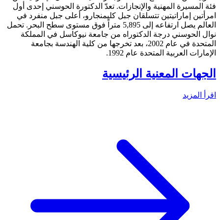
فئة المسيرة المهنية والإنجازات. تعدّ الدكتورة الحوسني إحدى أول
امرأتين إماراتيتين تتسلقان جبل كليمنجارو، أعلى جبل منفرد في
العالم يصل ارتفاعه إلى 5,895 متراً فوق مستوى سطح البحر. تحمل
نوال الحوسني درجة الدكتوراه من جامعة نيوكاسل في المملكة
المتحدة في عام 2002، بعد تخرجها من كلية الهندسة بجامعة
الإمارات العربية المتحدة عام 1992.
الجهات المعنية الرئيسية
اقرأ المزيد