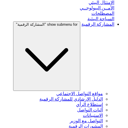
الامتثال البيئي
الأمــن البيولوجــي
المصطلحات
السياحة البيئية
المشاركة الرقمية
show submenu for "المشاركة الرقمية"
مواقع التواصل الاجتماعي
الدليل الإرشادي للمشاركة الرقمية
إستطلاع الرأي
آليات التواصل
الاستبيانات
التواصل مع الوزير
المشورات الرقمية