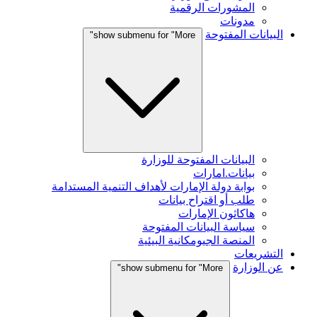
المشورات الرقمية
مدونات
البيانات المفتوحة
show submenu for "More"
البيانات المفتوحة للوزارة
بيانات.امارات
بوابة دولة الإمارات لأهداف التنمية المستدامة
طلب أو اقتراح بيانات
هاكاثون الإمارات
سياسة البيانات المفتوحة
المنصة الجيومكانية البيئية
التشريعات
عن الوزارة
show submenu for "More"