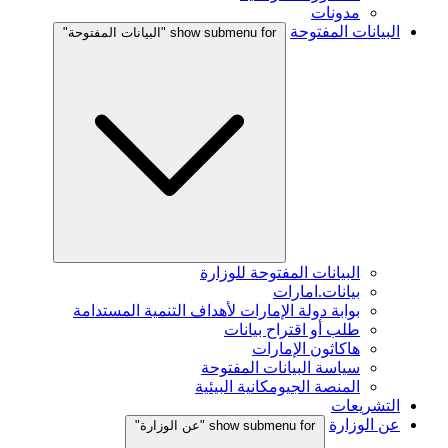
مدونات
البيانات المفتوحة
show submenu for "البيانات المفتوحة"
البيانات المفتوحة للوزارة
بيانات.امارات
بوابة دولة الإمارات لأهداف التنمية المستدامة
طلب أو اقتراح بيانات
هاكاثون الإمارات
سياسة البيانات المفتوحة
المنصة الجيومكانية البيئية
التشريعات
عن الوزارة
show submenu for "عن الوزارة"