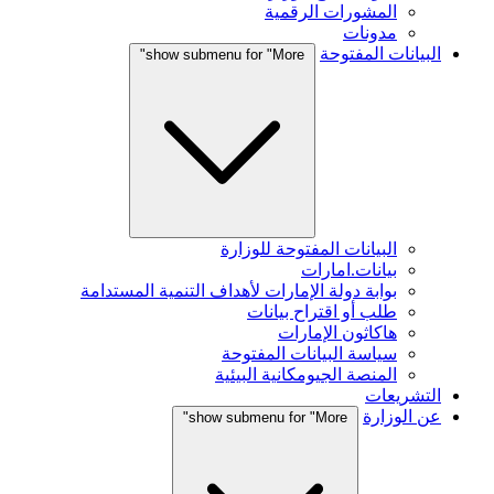
المشورات الرقمية
مدونات
البيانات المفتوحة
show submenu for "More"
البيانات المفتوحة للوزارة
بيانات.امارات
بوابة دولة الإمارات لأهداف التنمية المستدامة
طلب أو اقتراح بيانات
هاكاثون الإمارات
سياسة البيانات المفتوحة
المنصة الجيومكانية البيئية
التشريعات
عن الوزارة
show submenu for "More"