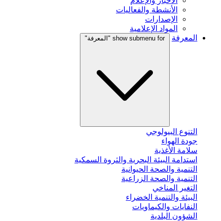
الأخبار والإعلام
الأنشطة والفعاليات
الإصدارات
المواد الإعلامية
المعرفة
show submenu for "المعرفة"
التنوع البيولوجي
جودة الهواء
سلامة الأغذية
استدامة البيئة البحرية والثروة السمكية
التنمية والصحة الحيوانية
التنمية والصحة الزراعية
التغير المناخي
البيئة والتنمية الخضراء
النفايات والكيماويات
الشؤون البلدية