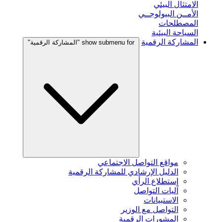
الامتثال البيئي
الأمــن البيولوجــي
المصطلحات
السياحة البيئية
المشاركة الرقمية
show submenu for "المشاركة الرقمية"
مواقع التواصل الاجتماعي
الدليل الإرشادي للمشاركة الرقمية
إستطلاع الرأي
آليات التواصل
الاستبيانات
التواصل مع الوزير
المشورات الرقمية