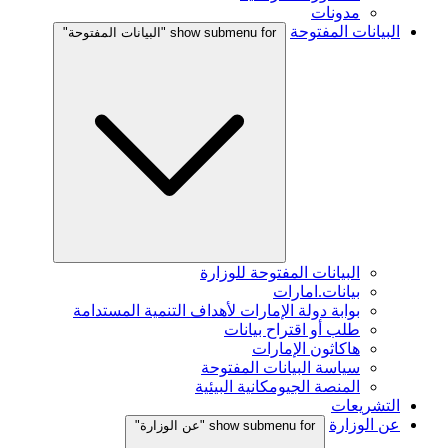
مدونات
البيانات المفتوحة
show submenu for "البيانات المفتوحة"
البيانات المفتوحة للوزارة
بيانات.امارات
بوابة دولة الإمارات لأهداف التنمية المستدامة
طلب أو اقتراح بيانات
هاكاثون الإمارات
سياسة البيانات المفتوحة
المنصة الجيومكانية البيئية
التشريعات
عن الوزارة
show submenu for "عن الوزارة"