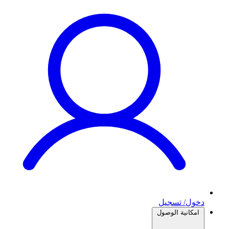
دخول/ تسجيل
امكانية الوصول