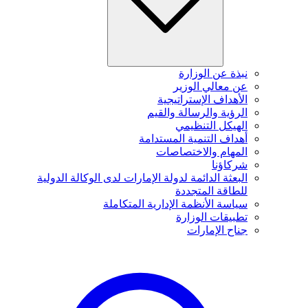
نبذة عن الوزارة
عن معالي الوزير
الأهداف الإستراتيجية
الرؤية والرسالة والقيم
الهيكل التنظيمي
أهداف التنمية المستدامة
المهام والاختصاصات
شركاؤنا
البعثة الدائمة لدولة الإمارات لدى الوكالة الدولية
للطاقة المتجددة
سياسة الأنظمة الإدارية المتكاملة
تطبيقات الوزارة
جناح الإمارات