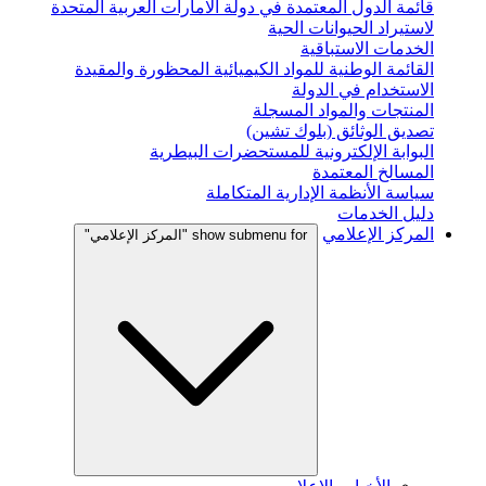
قائمة الدول المعتمدة في دولة الامارات العربية المتحدة
لاستيراد الحيوانات الحية
الخدمات الاستباقية
القائمة الوطنية للمواد الكيميائية المحظورة والمقيدة
الاستخدام في الدولة
المنتجات والمواد المسجلة
تصديق الوثائق (بلوك تشين)
البوابة الإلكترونية للمستحضرات البيطرية
المسالخ المعتمدة
سياسة الأنظمة الإدارية المتكاملة
دليل الخدمات
المركز الإعلامي
show submenu for "المركز الإعلامي"