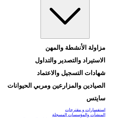
مزاولة الأنشطة والمهن
الاستيراد والتصدير والتداول
شهادات التسجيل والاعتماد
الصيادين والمزارعين ومربي الحيوانات
سايتس
استفسارات و مقترحات
المنشأت والمؤسسات المسجلة