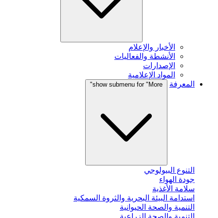
الأخبار والإعلام
الأنشطة والفعاليات
الإصدارات
المواد الإعلامية
المعرفة
show submenu for "More"
التنوع البيولوجي
جودة الهواء
سلامة الأغذية
استدامة البيئة البحرية والثروة السمكية
التنمية والصحة الحيوانية
التنمية والصحة الزراعية