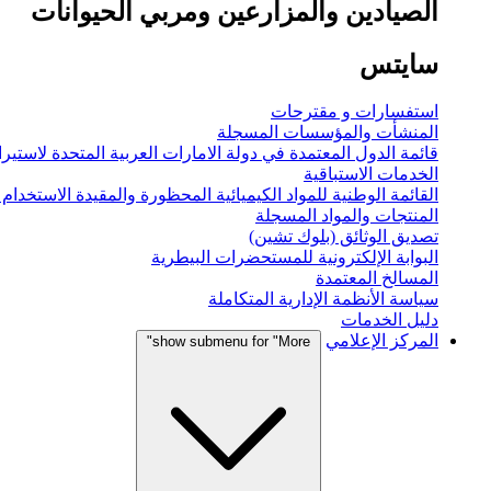
الصيادين والمزارعين ومربي الحيوانات
سايتس
استفسارات و مقترحات
المنشأت والمؤسسات المسجلة
قائمة الدول المعتمدة في دولة الامارات العربية المتحدة لاستيراد
الخدمات الاستباقية
القائمة الوطنية للمواد الكيميائية المحظورة والمقيدة الاستخدام
المنتجات والمواد المسجلة
تصديق الوثائق (بلوك تشين)
البوابة الإلكترونية للمستحضرات البيطرية
المسالخ المعتمدة
سياسة الأنظمة الإدارية المتكاملة
دليل الخدمات
المركز الإعلامي
show submenu for "More"