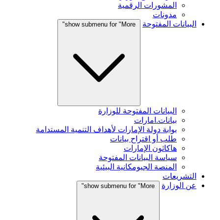
المشورات الرقمية
مدونات
البيانات المفتوحة
show submenu for "More"
البيانات المفتوحة للوزارة
بيانات.امارات
بوابة دولة الإمارات لأهداف التنمية المستدامة
طلب أو اقتراح بيانات
هاكاثون الإمارات
سياسة البيانات المفتوحة
المنصة الجيومكانية البيئية
التشريعات
عن الوزارة
show submenu for "More"