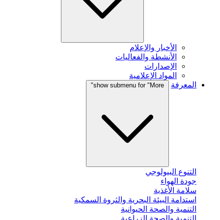
الأخبار والإعلام
الأنشطة والفعاليات
الإصدارات
المواد الإعلامية
المعرفة
show submenu for "More"
التنوع البيولوجي
جودة الهواء
سلامة الأغذية
استدامة البيئة البحرية والثروة السمكية
التنمية والصحة الحيوانية
التنمية والصحة الزراعية