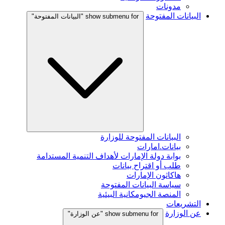
مدونات
البيانات المفتوحة
show submenu for "البيانات المفتوحة"
البيانات المفتوحة للوزارة
بيانات.امارات
بوابة دولة الإمارات لأهداف التنمية المستدامة
طلب أو اقتراح بيانات
هاكاثون الإمارات
سياسة البيانات المفتوحة
المنصة الجيومكانية البيئية
التشريعات
عن الوزارة
show submenu for "عن الوزارة"