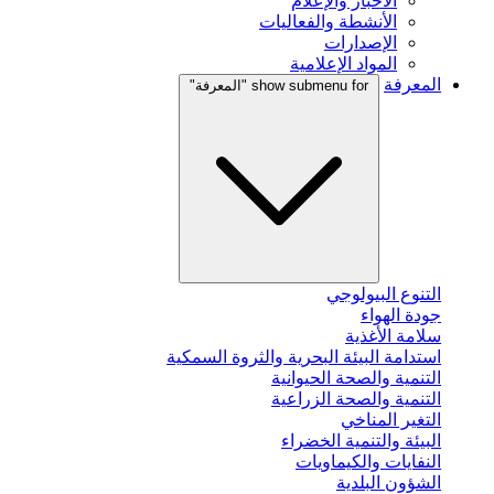
الأخبار والإعلام
الأنشطة والفعاليات
الإصدارات
المواد الإعلامية
المعرفة
show submenu for "المعرفة"
التنوع البيولوجي
جودة الهواء
سلامة الأغذية
استدامة البيئة البحرية والثروة السمكية
التنمية والصحة الحيوانية
التنمية والصحة الزراعية
التغير المناخي
البيئة والتنمية الخضراء
النفايات والكيماويات
الشؤون البلدية