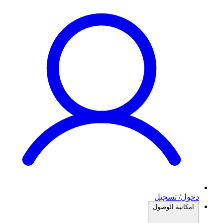
دخول/ تسجيل
امكانية الوصول