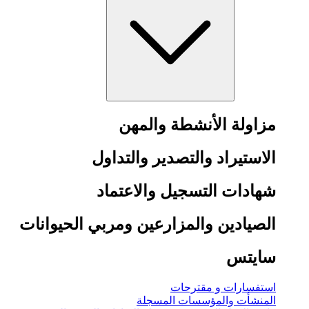
مزاولة الأنشطة والمهن
الاستيراد والتصدير والتداول
شهادات التسجيل والاعتماد
الصيادين والمزارعين ومربي الحيوانات
سايتس
استفسارات و مقترحات
المنشأت والمؤسسات المسجلة