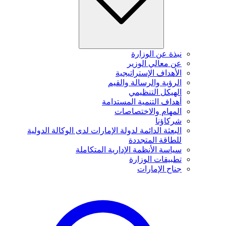
نبذة عن الوزارة
عن معالي الوزير
الأهداف الإستراتيجية
الرؤية والرسالة والقيم
الهيكل التنظيمي
أهداف التنمية المستدامة
المهام والاختصاصات
شركاؤنا
البعثة الدائمة لدولة الإمارات لدى الوكالة الدولية
للطاقة المتجددة
سياسة الأنظمة الإدارية المتكاملة
تطبيقات الوزارة
جناح الإمارات