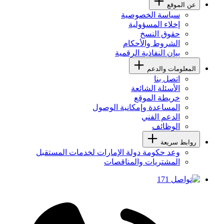
عن الموقع
سياسة الخصوصية
إخلاء المسؤولية
حقوق النسخ
الشروط والأحكام
بيان النفاذية الرقمية
المعلومات والدعم
اتصل بنا
الأسئلة الشائعة
خريطة الموقع
المساعدة وإمكانية الوصول
الدعم الفني
الوظائف
روابط سريعة
وعد حكومة دولة الإمارات لخدمات المستقبل
المشتريات والمناقصات