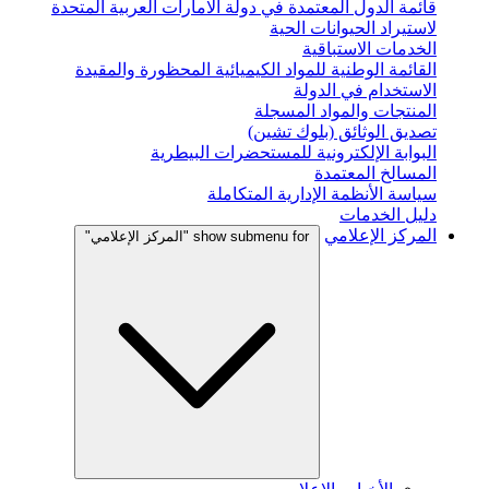
قائمة الدول المعتمدة في دولة الامارات العربية المتحدة
لاستيراد الحيوانات الحية
الخدمات الاستباقية
القائمة الوطنية للمواد الكيميائية المحظورة والمقيدة
الاستخدام في الدولة
المنتجات والمواد المسجلة
تصديق الوثائق (بلوك تشين)
البوابة الإلكترونية للمستحضرات البيطرية
المسالخ المعتمدة
سياسة الأنظمة الإدارية المتكاملة
دليل الخدمات
المركز الإعلامي
show submenu for "المركز الإعلامي"