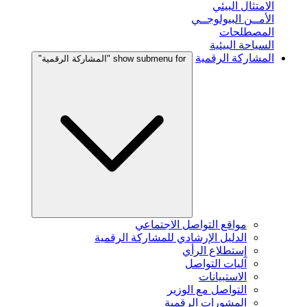
الامتثال البيئي
الأمــن البيولوجــي
المصطلحات
السياحة البيئية
المشاركة الرقمية
show submenu for "المشاركة الرقمية"
مواقع التواصل الاجتماعي
الدليل الإرشادي للمشاركة الرقمية
إستطلاع الرأي
آليات التواصل
الاستبيانات
التواصل مع الوزير
المشورات الرقمية